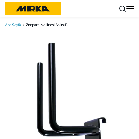
İçeriğe atla
Ana Sayfa
Zımpara Makinesi Askısı B