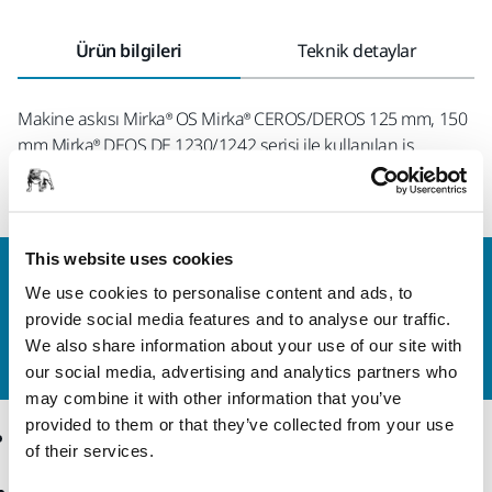
Ürün bilgileri
Teknik detaylar
Makine askısı Mirka® OS Mirka® CEROS/DEROS 125 mm, 150
mm Mirka® DEOS DE 1230/1242 serisi ile kullanılan iş
istasyonuna uygundur. Delikli panele bağlanmalıdır.
This website uses cookies
Bize Ulaşın
We use cookies to personalise content and ads, to
Daha fazla bilgi edinmek ister misiniz? Lütfen bizimle
provide social media features and to analyse our traffic.
iletişime geçin
ve uzman ekibimiz sorularınızı
We also share information about your use of our site with
yanıtlasın.
our social media, advertising and analytics partners who
may combine it with other information that you’ve
provided to them or that they’ve collected from your use
Ürünler
Uzmanlık
of their services.