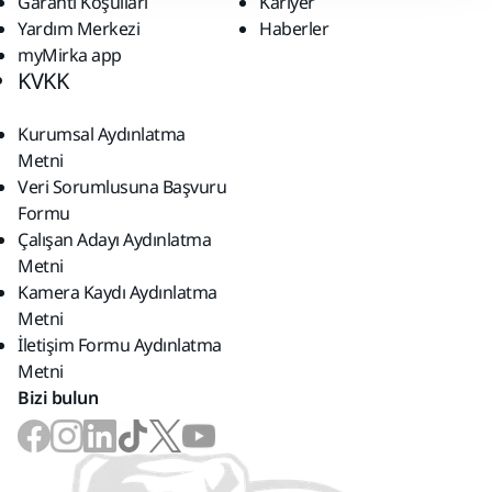
Garanti Koşulları
Kariyer
Yardım Merkezi
Haberler
myMirka app
KVKK
Kurumsal Aydınlatma
Metni
Veri Sorumlusuna Başvuru
Formu
Çalışan Adayı Aydınlatma
Metni
Kamera Kaydı Aydınlatma
Metni
İletişim Formu Aydınlatma
Metni
Bizi bulun