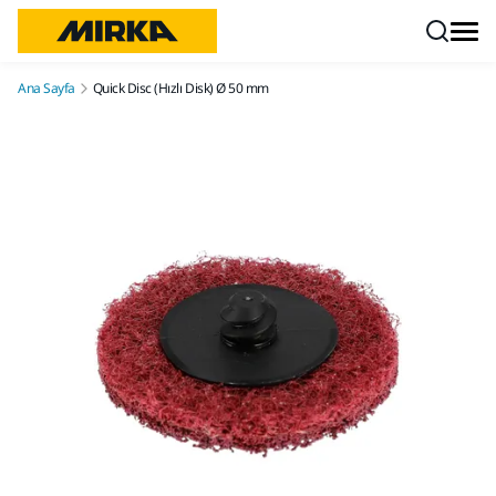
İçeriğe atla
Ana Sayfa
Quick Disc (Hızlı Disk) Ø 50 mm