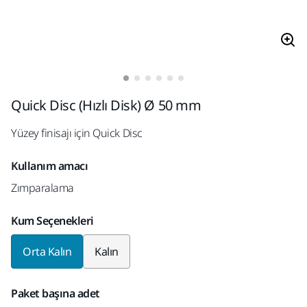
Quick Disc (Hızlı Disk) Ø 50 mm
Yüzey finisajı için Quick Disc
Kullanım amacı
Zımparalama
Kum Seçenekleri
Orta Kalın
Kalın
Paket başına adet