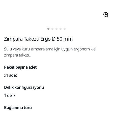
Zımpara Takozu Ergo Ø 50 mm
Sulu veya kuru zımparalama için uygun ergonomik el
zımpara takozu.
Paket başına adet
x1 adet
Delik konfigürasyonu
1 delik
Bağlanma türü