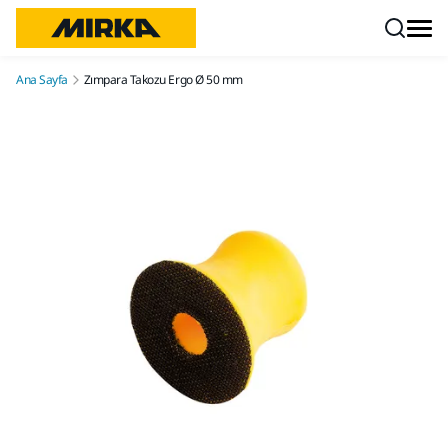
İçeriğe atla
Ana Sayfa
Zımpara Takozu Ergo Ø 50 mm