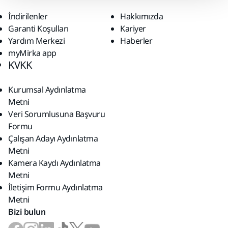
İndirilenler
Hakkımızda
Garanti Koşulları
Kariyer
Yardım Merkezi
Haberler
myMirka app
KVKK
Kurumsal Aydınlatma
Metni
Veri Sorumlusuna Başvuru
Formu
Çalışan Adayı Aydınlatma
Metni
Kamera Kaydı Aydınlatma
Metni
İletişim Formu Aydınlatma
Metni
Bizi bulun