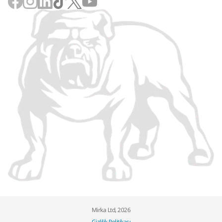
Mirka Ltd, 2026
Gizlilik Politikası