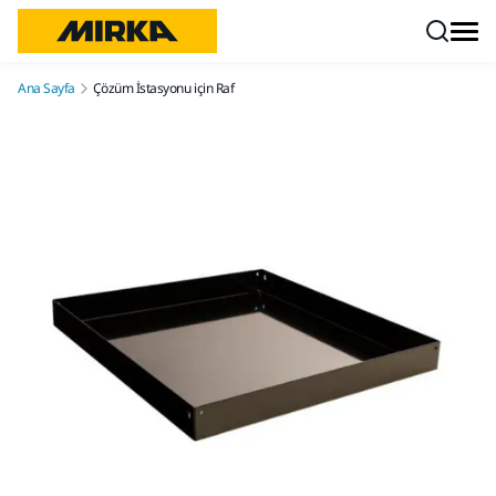
İçeriğe atla
Ana Sayfa
Çözüm İstasyonu için Raf