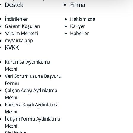
Destek
Firma
İndirilenler
Hakkımızda
Garanti Koşulları
Kariyer
Yardım Merkezi
Haberler
myMirka app
KVKK
Kurumsal Aydınlatma
Metni
Veri Sorumlusuna Başvuru
Formu
Çalışan Adayı Aydınlatma
Metni
Kamera Kaydı Aydınlatma
Metni
İletişim Formu Aydınlatma
Metni