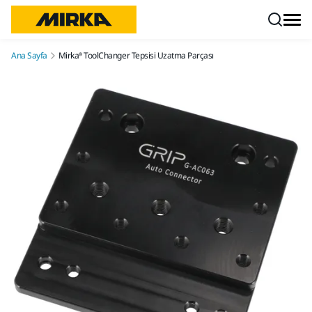
İçeriğe atla
Ana Sayfa
Mirka® ToolChanger Tepsisi Uzatma Parçası