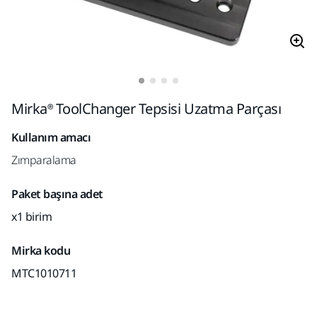
Mirka® ToolChanger Tepsisi Uzatma Parçası
Kullanım amacı
Zımparalama
Paket başına adet
x1 birim
Mirka kodu
MTC1010711