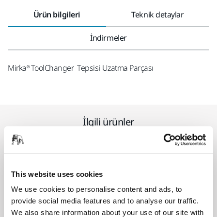
Ürün bilgileri
Teknik detaylar
İndirmeler
Mirka® ToolChanger Tepsisi Uzatma Parçası
İlgili ürünler
BIRLIKTE KULLANIN:
Mirka Tool Changeri Alt Montajı
This website uses cookies
(Takım tarafı)
We use cookies to personalise content and ads, to
ToolChanger için Alt Montaj Kiti
provide social media features and to analyse our traffic.
We also share information about your use of our site with