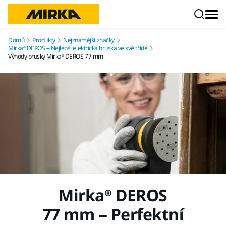
Přejít na obsah
Domů
Produkty
Nejznámější značky
Mirka® DEROS – Nejlepší elektrická bruska ve své třídě
Výhody brusky Mirka® DEROS 77 mm
Mirka® DEROS
77 mm – Perfektní