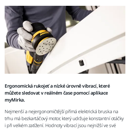
Ergonomická rukojeť a nízké úrovně vibrací, které
můžete sledovat v reálném čase pomocí aplikace
myMirka.
Nejmenší a nejergonomičtější přímá elektrická bruska na
trhu má bezkartáčový motor, který udržuje konstantní otáčky
i při velkém zatížení. Hodnoty vibrací jsou nejnižší ve své