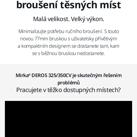
broušení těsných míst
Malá velikost. Velký výkon.
Minimalizujte potřebu ručního broušení. S touto
novou 77mm bruskou s uživatelsky přívětivým
a kompaktním designem se dostanete tam, kam
se s běžnou bruskou nedostanete.
Mirka® DEROS 325/350CV je skutečným řešením
problémů
Pracujete v těžko dostupných místech?