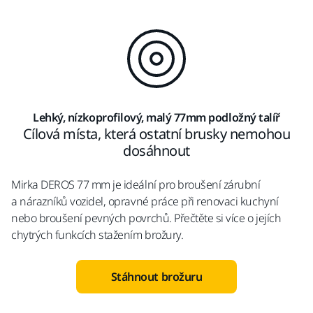
Lehký, nízkoprofilový, malý 77mm podložný talíř
Cílová místa, která ostatní brusky nemohou
dosáhnout
Mirka DEROS 77 mm je ideální pro broušení zárubní
a nárazníků vozidel, opravné práce při renovaci kuchyní
nebo broušení pevných povrchů. Přečtěte si více o jejích
chytrých funkcích stažením brožury.
Stáhnout brožuru