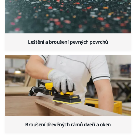
Leštění a broušení pevných povrchů
Broušení dřevěných rámů dveří a oken