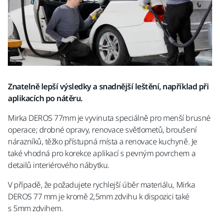
Znatelně lepší výsledky a snadnější leštění, například při
aplikacích po nátěru.
Mirka DEROS 77mm je vyvinuta speciálně pro menší brusné
operace; drobné opravy, renovace světlometů, broušení
nárazníků, těžko přístupná místa a renovace kuchyně. Je
také vhodná pro korekce aplikací s pevným povrchem a
detailů interiérového nábytku.
V případě, že požadujete rychlejší úběr materiálu, Mirka
DEROS 77 mm je kromě 2,5mm zdvihu k dispozici také
s 5mm zdvihem.