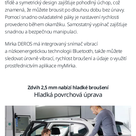
třídě a symetrický design zajišťuje pohodlný úchop, což
znamená, že můžete brousit po dlouhou dobu bez únavy.
Pomocí snadno ovladatelné páky je nastavení rychlosti
provedeno během okamžiku. Samostatný vypínač zajišťuje
snadnou a bezpečnou manipulaci.
Mirka DEROS má integrovaný snímač vibrací
a nízkoenergetickou technologii Bluetooth, takže můžete
sledovat úrovně vibrací, rychlost broušení a údaje o využití
prostřednictvím aplikace myMirka.
Zdvih 2,5 mm nabízí hladké broušení
Hladká povrchová úprava