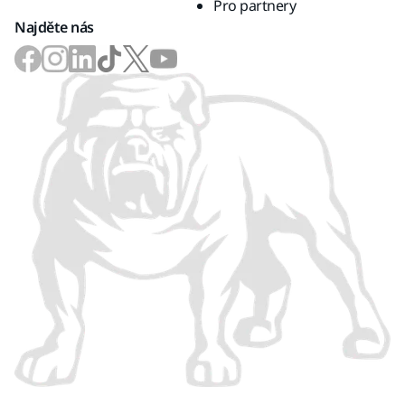
Pro partnery
Najděte nás