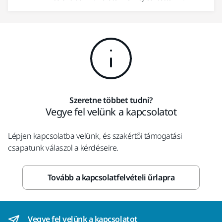
Szeretne többet tudni?
Vegye fel velünk a kapcsolatot
Lépjen kapcsolatba velünk, és szakértői támogatási
csapatunk válaszol a kérdéseire.
Tovább a kapcsolatfelvételi űrlapra
Vegye fel velünk a kapcsolatot