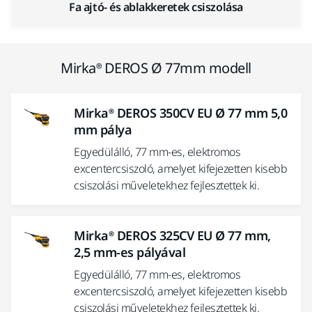
Fa ajtó- és ablakkeretek csiszolása
Mirka® DEROS Ø 77mm modell
Mirka® DEROS 350CV EU Ø 77 mm 5,0
mm pálya
Egyedülálló, 77 mm-es, elektromos
excentercsiszoló, amelyet kifejezetten kisebb
csiszolási műveletekhez fejlesztettek ki.
Mirka® DEROS 325CV EU Ø 77 mm,
2,5 mm-es pályával
Egyedülálló, 77 mm-es, elektromos
excentercsiszoló, amelyet kifejezetten kisebb
csiszolási műveletekhez fejlesztettek ki.