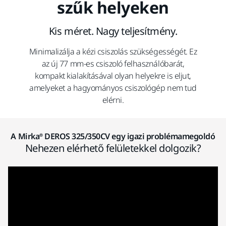
szűk helyeken
Kis méret. Nagy teljesítmény.
Minimalizálja a kézi csiszolás szükségességét. Ez
az új 77 mm-es csiszoló felhasználóbarát,
kompakt kialakításával olyan helyekre is eljut,
amelyeket a hagyományos csiszológép nem tud
elérni.
A Mirka® DEROS 325/350CV egy igazi problémamegoldó
Nehezen elérhető felületekkel dolgozik?