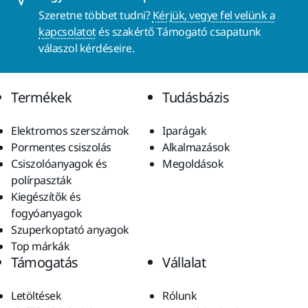
Szeretne többet tudni?
Kérjük, vegye fel velünk a
kapcsolatot
és szakértő Támogató csapatunk
válaszol kérdéseire.
Termékek
Tudásbázis
Elektromos szerszámok
Iparágak
Pormentes csiszolás
Alkalmazások
Csiszolóanyagok és
Megoldások
polírpaszták
Kiegészítők és
fogyóanyagok
Szuperkoptató anyagok
Top márkák
Támogatás
Vállalat
Letöltések
Rólunk