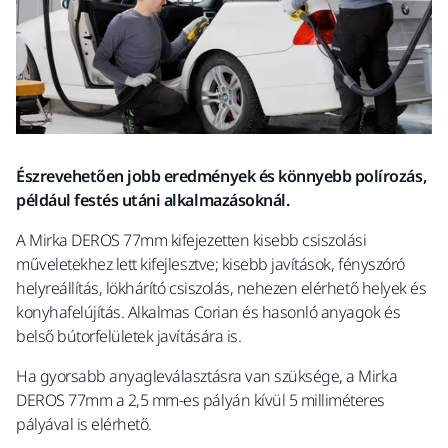
Észrevehetően jobb eredmények és könnyebb polírozás,
például festés utáni alkalmazásoknál.
A Mirka DEROS 77mm kifejezetten kisebb csiszolási
műveletekhez lett kifejlesztve; kisebb javítások, fényszóró
helyreállítás, lökhárító csiszolás, nehezen elérhető helyek és
konyhafelújítás. Alkalmas Corian és hasonló anyagok és
belső bútorfelületek javítására is.
Ha gyorsabb anyagleválasztásra van szüksége, a Mirka
DEROS 77mm a 2,5 mm-es pályán kívül 5 milliméteres
pályával is elérhető.