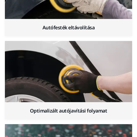
Autófesték eltávolítása
Optimalizált autójavítási folyamat