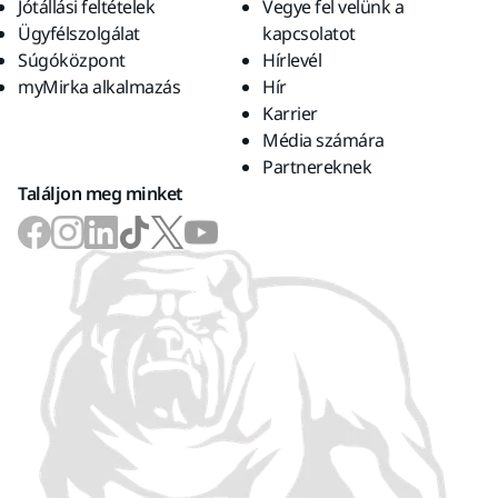
Jótállási feltételek
Vegye fel velünk a
Ügyfélszolgálat
kapcsolatot
Súgóközpont
Hírlevél
myMirka alkalmazás
Hír
Karrier
Média számára
Partnereknek
Találjon meg minket