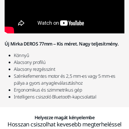
Új Mirka DEROS 77mm – Kis méret. Nagy teljesítmény.
Könnyű
Alacsony profilú
Alacsony rezgésszint
Szénkefementes motor és 2,5 mm-es vagy 5 mm-es
pálya a gyors anyagleválasztáshoz
Ergonomikus és szimmetrikus gép
Intelligens csiszoló Bluetooth-kapcsolattal
Helyezze magát kényelembe
Hosszan csiszolhat kevesebb megterheléssel