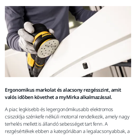
Ergonomikus markolat és alacsony rezgésszint, amit
valós időben követhet a myMirka alkalmazással.
A piac legkisebb és legergonómikusabb elektromos
csiszolója szénkefe nélküli motorral rendelkezik, amely nagy
terhelés mellett is állandó sebességet tart fenn. A
rezgésértékek ebben a kategóriában a legalacsonyabbak, a