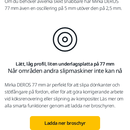
Om du behöver avverka skikt snabbare har Mirka DEROS
77 mm även en oscillering på 5 mm utöver den på 2,5 mm.
Lätt, låg profil, liten underlagsplatta på 77 mm
Når områden andra slipmaskiner inte kan nå
Mirka DEROS 77 mm är perfekt för att slipa dörrkanter och
stötfångare på fordon, eller för att göra korrigerande arbete
vid köksrenovering eller slipning av kompositer. Läs mer om
alla smarta funktioner genom att ladda ner broschyren.
Ladda ner broschyr