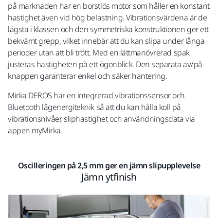
på marknaden har en borstlös motor som håller en konstant
hastighet även vid hög belastning. Vibrationsvärdena är de
lägsta i klassen och den symmetriska konstruktionen ger ett
bekvämt grepp, vilket innebär att du kan slipa under långa
perioder utan att bli trött. Med en lättmanövrerad spak
justeras hastigheten på ett ögonblick. Den separata av/på-
knappen garanterar enkel och säker hantering.
Mirka DEROS har en integrerad vibrationssensor och
Bluetooth lågenergiteknik så att du kan hålla koll på
vibrationsnivåer, sliphastighet och användningsdata via
appen myMirka.
Oscilleringen på 2,5 mm ger en jämn slipupplevelse
Jämn ytfinish