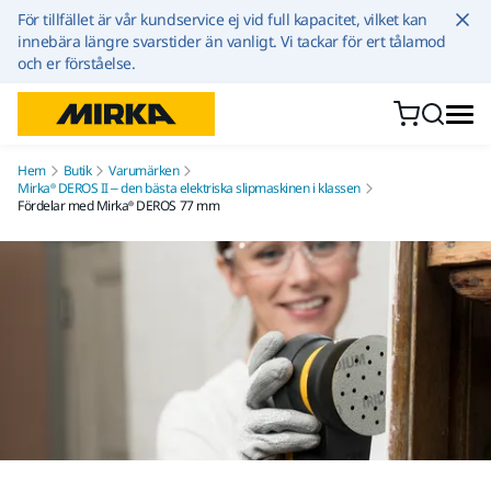
Hoppa till innehållet
För tillfället är vår kundservice ej vid full kapacitet, vilket kan
innebära längre svarstider än vanligt. Vi tackar för ert tålamod
och er förståelse.
Hem
Butik
Varumärken
Mirka® DEROS II – den bästa elektriska slipmaskinen i klassen
Fördelar med Mirka® DEROS 77 mm