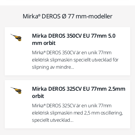
Mirka® DEROS Ø 77 mm-modeller
Mirka DEROS 350CV EU 77mm 5.0
mm orbit
Mirka® DEROS 350CV är en unik 77mm
elektrisk slipmaskin speciellt utvecklad för
slipning av mindre...
Mirka DEROS 325CV EU 77mm 2.5mm
orbit
Mirka® DEROS 325CV är en unik 77mm
elektrisk slipmaskin med 2,5 mm oscillering,
speciellt utvecklad...