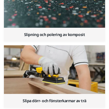
Slipning och polering av komposit
Slipa dörr- och fönsterkarmar av trä