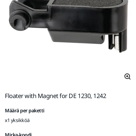
Floater with Magnet for DE 1230, 1242
Määrä per paketti
x1 yksikköä
Mirka-koodi