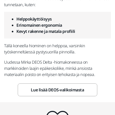
tunnetaan, kuten:
Helppokäyttöisyys
Erinomainen ergonomia
Kevyt rakenne ja matala profiili
Tällä koneella hiominen on helppoa, varsinkin
työskenneltäessä pystysuorilla pinnoilla.
Uudessa Mirka DEOS Delta -hiomakoneessa on
markkinoiden laajin epäkeskoliike, minkä ansiosta
materiaalin poisto on erityisen tehokasta ja nopeaa.
Lue lisää DEOS-valikoimasta