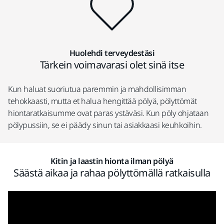
Huolehdi terveydestäsi
Tärkein voimavarasi olet sinä itse
Kun haluat suoriutua paremmin ja mahdollisimman
tehokkaasti, mutta et halua hengittää pölyä, pölyttömät
hiontaratkaisumme ovat paras ystäväsi. Kun pöly ohjataan
pölypussiin, se ei päädy sinun tai asiakkaasi keuhkoihin.
Kitin ja laastin hionta ilman pölyä
Säästä aikaa ja rahaa pölyttömällä ratkaisulla