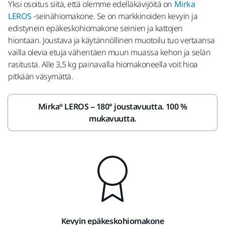
Yksi osoitus siitä, että olemme edelläkävijöitä on
Mirka
LEROS
-seinähiomakone. Se on markkinoiden kevyin ja
edistynein epäkeskohiomakone seinien ja kattojen
hiontaan. Joustava ja käytännöllinen muotoilu tuo vertaansa
vailla olevia etuja vähentäen muun muassa kehon ja selän
rasitusta. Alle 3,5 kg painavalla hiomakoneella voit hioa
pitkään väsymättä.
Mirka® LEROS – 180° joustavuutta. 100 %
mukavuutta.
Kevyin epäkeskohiomakone