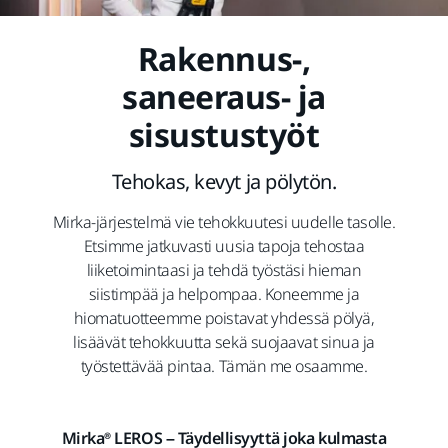
Rakennus-,
saneeraus- ja
sisustustyöt
Tehokas, kevyt ja pölytön.
Mirka-järjestelmä vie tehokkuutesi uudelle tasolle.
Etsimme jatkuvasti uusia tapoja tehostaa
liiketoimintaasi ja tehdä työstäsi hieman
siistimpää ja helpompaa. Koneemme ja
hiomatuotteemme poistavat yhdessä pölyä,
lisäävät tehokkuutta sekä suojaavat sinua ja
työstettävää pintaa. Tämän me osaamme.
Mirka® LEROS – Täydellisyyttä joka kulmasta