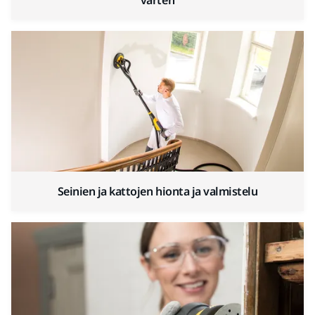
varten
Seinien ja kattojen hionta ja valmistelu