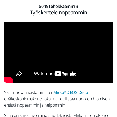
50 % tehokkaammin
Työskentele nopeammin
Yksi innovaatioistamme on
Mirka® DEOS Delta
-
epäkeskohiomakone, joka mahdollistaa nurkkien hiomisen
entistä nopeammin ja helpommin.
Siinä on kaikki ne ominaisuudet, joista Mirkan hiomakoneet