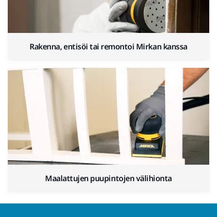
Rakenna, entisöi tai remontoi Mirkan kanssa
Maalattujen puupintojen välihionta