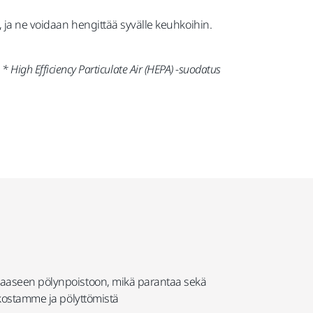
, ja ne voidaan hengittää syvälle keuhkoihin.
* High Efficiency Particulate Air (HEPA) -suodatus
kkaaseen pölynpoistoon, mikä parantaa sekä
rkostamme ja pölyttömistä