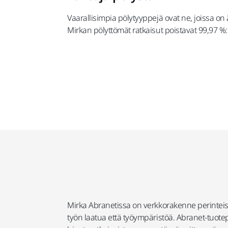
Vaarallisimpia pölytyyppejä ovat ne, joissa on
Mirkan pölyttömät ratkaisut poistavat 99,97 %:
Mirka Abranetissa on verkkorakenne perinteis
työn laatua että työympäristöä. Abranet-tuotep