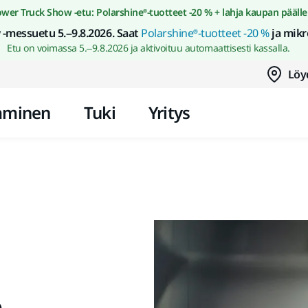
Siirry sisältöön
wer Truck Show -etu: Polarshine®-tuotteet -20 % + lahja kaupan päälle
-messuetu 5.–9.8.2026. Saat
Polarshine®-tuotteet -20 %
ja mikr
Etu on voimassa 5.–9.8.2026 ja aktivoituu automaattisesti kassalla.
Löy
aminen
Tuki
Yritys