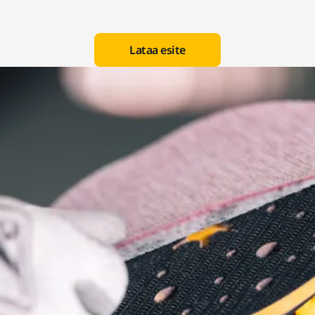
Lataa esite