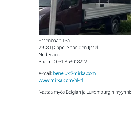
Essenbaan 13a
2908 LJ Capelle aan den IJssel
Nederland
Phone: 0031 853018222
e-mail:
benelux@mirka.com
www.mirka.com/nl-nl
(vastaa myös Belgian ja Luxemburgin myynnis