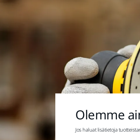
Olemme ain
Jos haluat lisätietoja tuottei