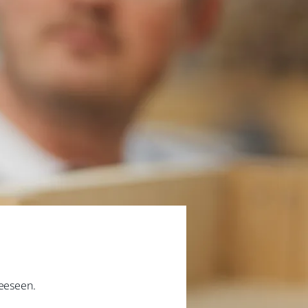
teeseen.