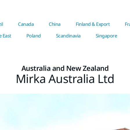
il
Canada
China
Finland & Export
Fr
e East
Poland
Scandinavia
Singapore
Australia and New Zealand
Mirka Australia Ltd