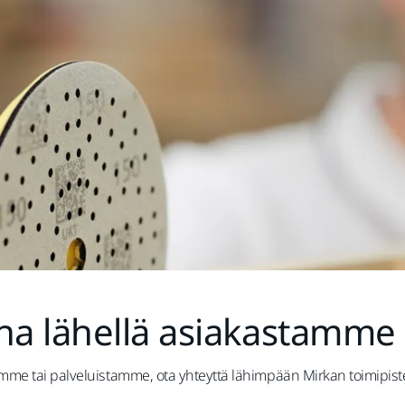
a lähellä asiakastamme
stamme tai palveluistamme, ota yhteyttä lähimpään Mirkan toimipis