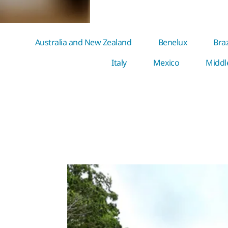
Australia and New Zealand
Benelux
Braz
Italy
Mexico
Middl