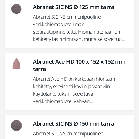
Abranet SIC NS Ø 125 mm tarra
Abranet SIC NS on monipuolinen
verkkohiomatuote ilman
stearaattipinnoitetta. Hiomamateriaali on
kehitetty lasinhiontaan, mutta se soveltuu...
Abranet Ace HD 100 x 152 x 152 mm
tarra
Abranet Ace HD on karkeaan hiontaan
kehitetty, erityisesti koviin ja vaativiin
käyttötarkoituksiin soveltuva
verkkohiomatuote. Vahvan...
Abranet SIC NS Ø 150 mm tarra
Abranet SIC NS on monipuolinen