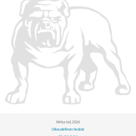
Mirka Ltd, 2026
Oikeudellinen tiedote