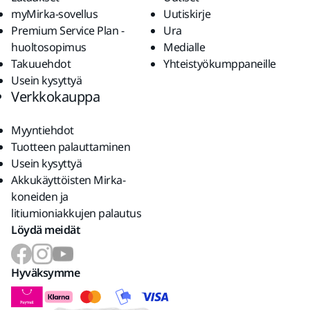
myMirka-sovellus
Uutiskirje
Premium Service Plan -
Ura
huoltosopimus
Medialle
Takuuehdot
Yhteistyökumppaneille
Usein kysyttyä
Verkkokauppa
Myyntiehdot
Tuotteen palauttaminen
Usein kysyttyä
Akkukäyttöisten Mirka-
koneiden ja
litiumioniakkujen palautus
Löydä meidät
Hyväksymme