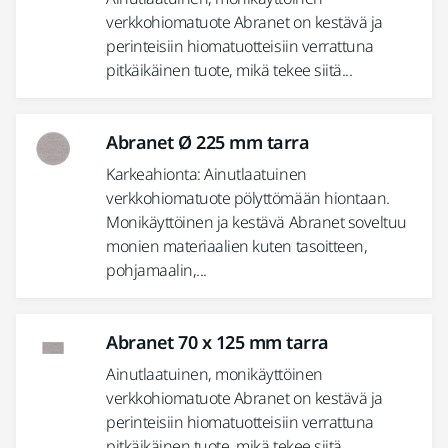
verkkohiomatuote Abranet on kestävä ja
perinteisiin hiomatuotteisiin verrattuna
pitkäikäinen tuote, mikä tekee siitä...
Abranet Ø 225 mm tarra
Karkeahionta: Ainutlaatuinen
verkkohiomatuote pölyttömään hiontaan.
Monikäyttöinen ja kestävä Abranet soveltuu
monien materiaalien kuten tasoitteen,
pohjamaalin,...
Abranet 70 x 125 mm tarra
Ainutlaatuinen, monikäyttöinen
verkkohiomatuote Abranet on kestävä ja
perinteisiin hiomatuotteisiin verrattuna
pitkäikäinen tuote, mikä tekee siitä...