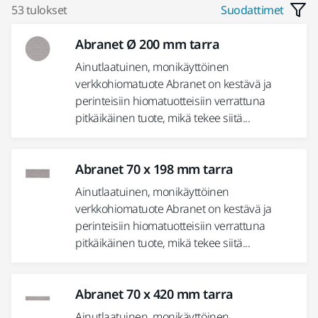
53 tulokset
Suodattimet
Abranet Ø 200 mm tarra
Ainutlaatuinen, monikäyttöinen
verkkohiomatuote Abranet on kestävä ja
perinteisiin hiomatuotteisiin verrattuna
pitkäikäinen tuote, mikä tekee siitä...
Abranet 70 x 198 mm tarra
Ainutlaatuinen, monikäyttöinen
verkkohiomatuote Abranet on kestävä ja
perinteisiin hiomatuotteisiin verrattuna
pitkäikäinen tuote, mikä tekee siitä...
Abranet 70 x 420 mm tarra
Ainutlaatuinen, monikäyttöinen