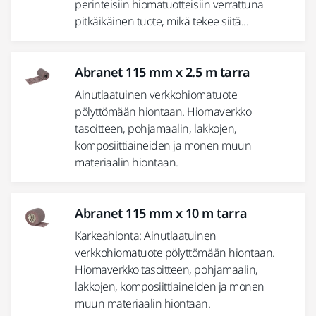
perinteisiin hiomatuotteisiin verrattuna
pitkäikäinen tuote, mikä tekee siitä...
Abranet 115 mm x 2.5 m tarra
Ainutlaatuinen verkkohiomatuote
pölyttömään hiontaan. Hiomaverkko
tasoitteen, pohjamaalin, lakkojen,
komposiittiaineiden ja monen muun
materiaalin hiontaan.
Abranet 115 mm x 10 m tarra
Karkeahionta: Ainutlaatuinen
verkkohiomatuote pölyttömään hiontaan.
Hiomaverkko tasoitteen, pohjamaalin,
lakkojen, komposiittiaineiden ja monen
muun materiaalin hiontaan.