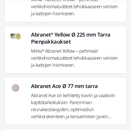
verkkohiomatuotteet tehokkaaseen seinien
ja kattojen hiomiseen.
Abranet® Yellow Ø 225 mm Tarra
Pienpakkaukset
Mirka® Abranet Yellow – pehmeät
verkkohiomatuotteet tehokkaaseen seinien
ja kattojen hiomiseen.
Abranet Ace Ø 77 mm tarra
Abranet Ace on kehitetty koviin ja vaativiin
käyttötarkoituksiin. Paremman
reunakestävyyden, optimoidun
verkkorakenteen ja keraamisten jyvien...