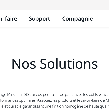
Aller au contenu
r-faire
Support
Compagnie
Nos Solutions
age Mirka ont été conçus pour aller de paire avec les outils et acc
rformances optimales. Associez les produits et le savoir-faire de 
ble et durable garantissant une finition homogène de haute qualit