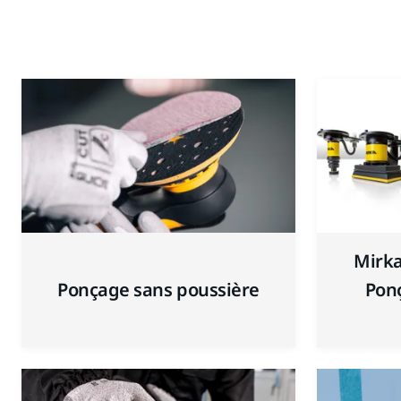
Mirka
Ponçage sans poussière
Ponç