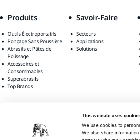
Produits
Savoir-Faire
Outils Électroportatifs
Secteurs
Ponçage Sans Poussière
Applications
Abrasifs et Pâtes de
Solutions
Polissage
Accessoires et
Consommables
Superabrasifs
Top Brands
Trouvez-nous
This website uses cookie
We use cookies to personal
We also share information 