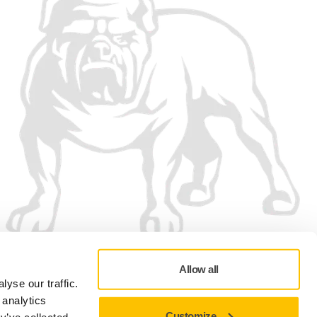
Allow all
yse our traffic.
 analytics
Customize