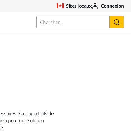
Sites locaux
Connexion
Chercher...
essoires électroportatifs de
Mirka pour une solution
é.