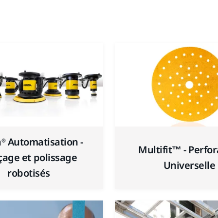
® Automatisation -
Multifit™ - Perfo
age et polissage
Universelle
robotisés