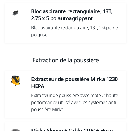
Bloc aspirante rectangulaire, 13T,
2.75 x 5 po autoagrippant
Bloc aspirante rectangulaire, 13T, 2¾ po x 5
po grise
Extraction de la poussière
Extracteur de poussière Mirka 1230
HEPA
Extracteur de poussière avec moteur haute
performance utilisé avec les systèmes anti-
poussière Mirka.
Mirka Sleeve + Cable 110V + Hose