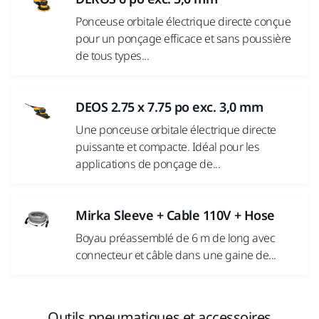
Ponceuse orbitale électrique directe conçue
pour un ponçage efficace et sans poussière
de tous types...
DEOS 2.75 x 7.75 po exc. 3,0 mm
Une ponceuse orbitale électrique directe
puissante et compacte. Idéal pour les
applications de ponçage de...
Mirka Sleeve + Cable 110V + Hose
Boyau préassemblé de 6 m de long avec
connecteur et câble dans une gaine de...
Outils pneumatiques et accessoires