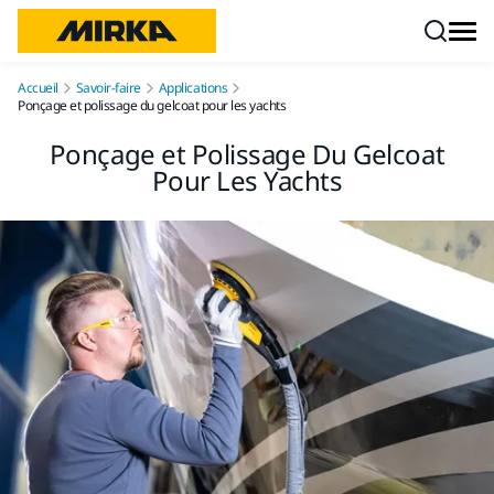
Aller au contenu
Accueil
Savoir-faire
Applications
Ponçage et polissage du gelcoat pour les yachts
Ponçage et Polissage Du Gelcoat
Pour Les Yachts