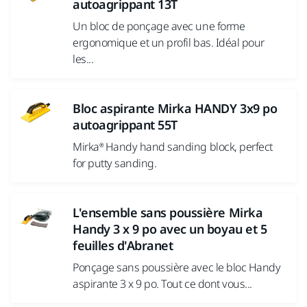
autoagrippant 13T
Un bloc de ponçage avec une forme
ergonomique et un profil bas. Idéal pour
les...
Bloc aspirante Mirka HANDY 3x9 po
autoagrippant 55T
Mirka® Handy hand sanding block, perfect
for putty sanding.
L'ensemble sans poussière Mirka
Handy 3 x 9 po avec un boyau et 5
feuilles d'Abranet
Ponçage sans poussière avec le bloc Handy
aspirante 3 x 9 po. Tout ce dont vous...