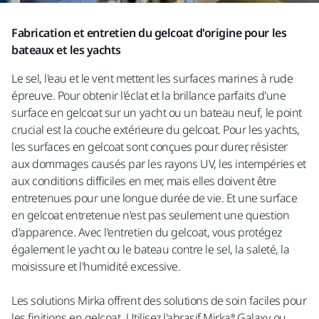
Fabrication et entretien du gelcoat d'origine pour les
bateaux et les yachts
Le sel, l'eau et le vent mettent les surfaces marines à rude
épreuve. Pour obtenir l'éclat et la brillance parfaits d'une
surface en gelcoat sur un yacht ou un bateau neuf, le point
crucial est la couche extérieure du gelcoat. Pour les yachts,
les surfaces en gelcoat sont conçues pour durer, résister
aux dommages causés par les rayons UV, les intempéries et
aux conditions difficiles en mer, mais elles doivent être
entretenues pour une longue durée de vie. Et une surface
en gelcoat entretenue n'est pas seulement une question
d'apparence. Avec l'entretien du gelcoat, vous protégez
également le yacht ou le bateau contre le sel, la saleté, la
moisissure et l'humidité excessive.
Les solutions Mirka offrent des solutions de soin faciles pour
les finitions en gelcoat. Utilisez l'abrasif Mirka® Galaxy ou