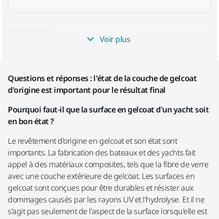
Last Name
Voir plus
Questions et réponses : l'état de la couche de gelcoat
Work Email
d'origine est important pour le résultat final
Pourquoi faut-il que la surface en gelcoat d'un yacht soit
en bon état ?
Mobile phone
Le revêtement d'origine en gelcoat et son état sont
importants. La fabrication des bateaux et des yachts fait
appel à des matériaux composites, tels que la fibre de verre
avec une couche extérieure de gelcoat. Les surfaces en
Company Name
gelcoat sont conçues pour être durables et résister aux
dommages causés par les rayons UV et l'hydrolyse. Et il ne
s'agit pas seulement de l'aspect de la surface lorsqu'elle est