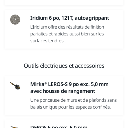
Iridium 6 po, 121T, autoagrippant
L'Iridium offre des résultats de finition
parfaites et rapides aussi bien sur les
surfaces tendres...
Outils électriques et accessoires
Mirka® LEROS-S 9 po exc. 5,0 mm
avec housse de rangement
Une ponceuse de murs et de plafonds sans
balais unique pour les espaces confinés.
DEROS 6 po exc. 5,0 mm