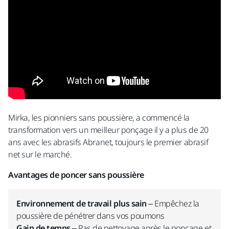
Mirka, les pionniers sans poussière, a commencé la
transformation vers un meilleur ponçage il y a plus de 20
ans avec les abrasifs Abranet, toujours le premier abrasif
net sur le marché.
Avantages de poncer sans poussière
Environnement de travail plus sain
– Empêchez la
poussière de pénétrer dans vos poumons
Gain de temps
– Pas de nettoyage après le ponçage et