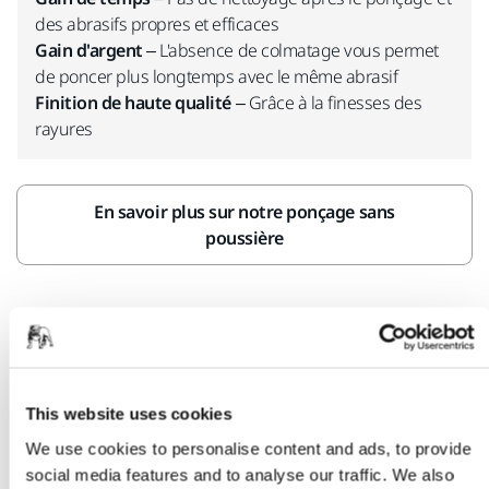
des abrasifs propres et efficaces
Gain d'argent
– L'absence de colmatage vous permet
de poncer plus longtemps avec le même abrasif
Finition de haute qualité
– Grâce à la finesses des
rayures
En savoir plus sur notre ponçage sans
poussière
100%
This website uses cookies
Un meilleur choix pour vous et l'environnement
Polissage à base d'eau
We use cookies to personalise content and ads, to provide
social media features and to analyse our traffic. We also