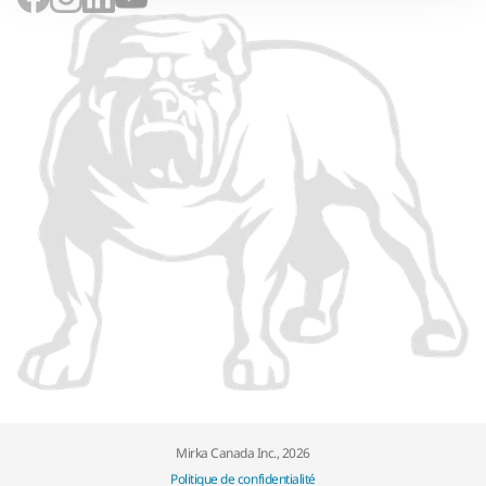
Mirka Canada Inc., 2026
Politique de confidentialité