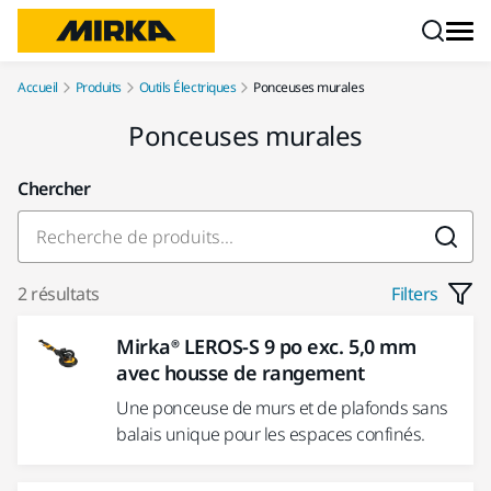
Aller au contenu
Accueil
Produits
Outils Électriques
Ponceuses murales
Ponceuses murales
Chercher
2 résultats
Filters
Mirka® LEROS-S 9 po exc. 5,0 mm
avec housse de rangement
Une ponceuse de murs et de plafonds sans
balais unique pour les espaces confinés.