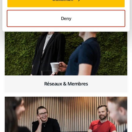
Environnement Plus Responsable
Deny
Réseaux & Membres