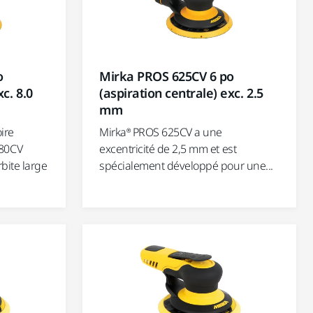
o
Mirka PROS 625CV 6 po
c. 8.0
(aspiration centrale) exc. 2.5
mm
ire
Mirka® PROS 625CV a une
80CV
excentricité de 2,5 mm et est
rbite large
spécialement développé pour une...