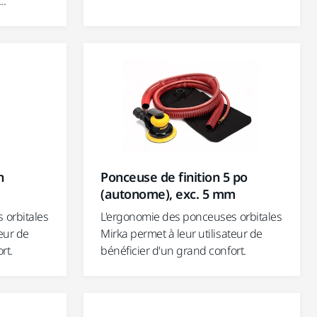
..
n
Ponceuse de finition 5 po
(autonome), exc. 5 mm
 orbitales
L'ergonomie des ponceuses orbitales
teur de
Mirka permet à leur utilisateur de
rt.
bénéficier d'un grand confort.