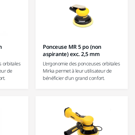
n
Ponceuse MR 5 po (non
m
aspirante) exc. 2,5 mm
 orbitales
L'ergonomie des ponceuses orbitales
teur de
Mirka permet à leur utilisateur de
rt.
bénéficier d'un grand confort.