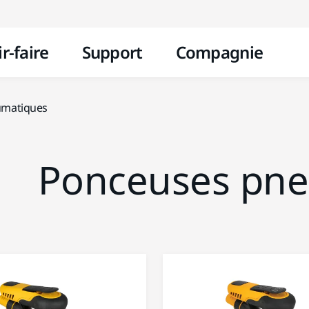
Aller au contenu
r-faire
Support
Compagnie
umatiques
Ponceuses pn