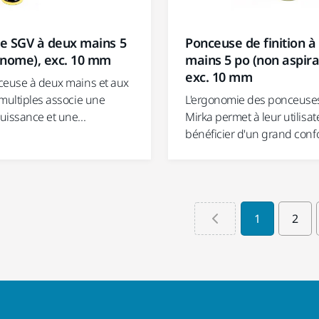
e SGV à deux mains 5
Ponceuse de finition à
onome), exc. 10 mm
mains 5 po (non aspira
exc. 10 mm
ceuse à deux mains et aux
 multiples associe une
L'ergonomie des ponceuses
uissance et une...
Mirka permet à leur utilisa
bénéficier d'un grand confo
1
2