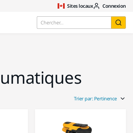
Sites locaux
Connexion
Chercher...
eumatiques
Trier par: Pertinence