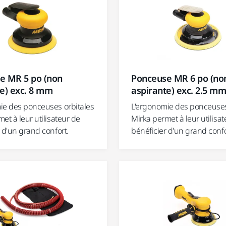
e MR 5 po (non
Ponceuse MR 6 po (no
e) exc. 8 mm
aspirante) exc. 2.5 m
ie des ponceuses orbitales
L'ergonomie des ponceuses
et à leur utilisateur de
Mirka permet à leur utilisa
 d'un grand confort.
bénéficier d'un grand confo