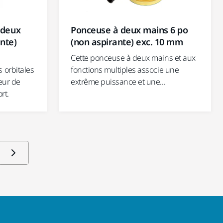
 deux
Ponceuse à deux mains 6 po
nte)
(non aspirante) exc. 10 mm
Cette ponceuse à deux mains et aux
 orbitales
fonctions multiples associe une
teur de
extrême puissance et une...
rt.