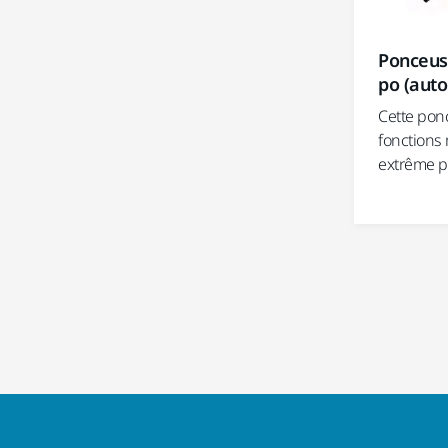
Ponceus
po (aut
Cette pon
fonctions
extrême p