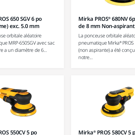
ROS 650 SGV 6 po
Mirka PROS® 680NV 6p
me) exc. 5.0 mm
de 8 mm Non-aspirant
e orbitale aléatoire
La ponceuse orbitale aléato
que MRP-650SGV avec sac
pneumatique Mirka® PROS
e a un diamètre de 6...
(non aspirante) a été conçu
notre...
Mirka® PROS 580CV 5 p
ROS 550CV 5 po