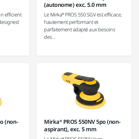
(autonome) exc. 5.0 mm
 efficient
Le Mirka® PROS 550 SGV est efficace,
 designed
hautement performant et
parfaitement adapté aux besoins
des...
o (non-
Mirka® PROS 550NV 5po (non-
aspirant), exc. 5 mm
n