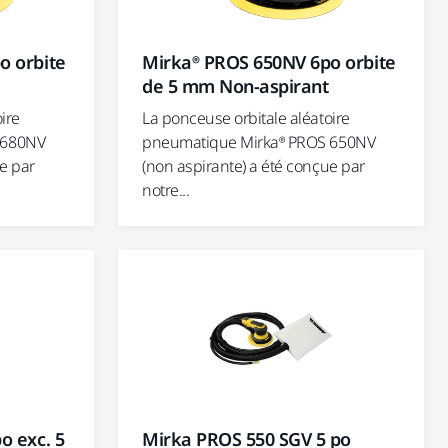
o orbite
Mirka® PROS 650NV 6po orbite
de 5 mm Non-aspirant
ire
La ponceuse orbitale aléatoire
 680NV
pneumatique Mirka® PROS 650NV
e par
(non aspirante) a été conçue par
notre...
o exc. 5
Mirka PROS 550 SGV 5 po