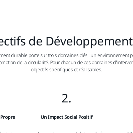
ectifs de Développement
ent durable porte sur trois domaines clés : un environnement pl
omotion de la circularité. Pour chacun de ces domaines d’interve
objectifs spécifiques et réalisables.
2.
 Propre
Un Impact Social Positif