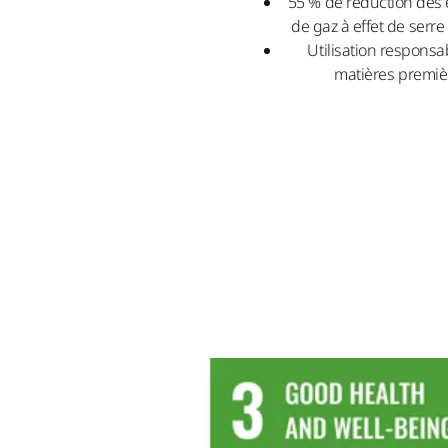
55 % de réduction des
de gaz à effet de serre 
Utilisation responsa
matières premiè