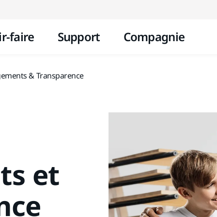
Aller au contenu
r-faire
Support
Compagnie
ements & Transparence
s et
nce