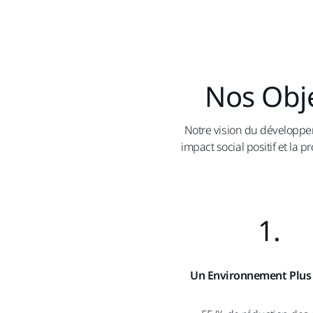
Nos Obj
Notre vision du développem
impact social positif et la
pr
1.
Un Environnement Plus