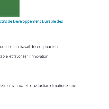
ctifs de Développement Durable des
ctif et un travail décent pour tous​
ble, et favoriser l’innovation
​
fis cruciaux, tels que l'action climatique, une