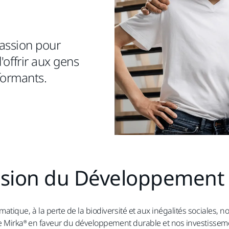
assion pour
d'offrir aux gens
rformants.
ision du Développement
ique, à la perte de la biodiversité et aux inégalités sociales,
e Mirka® en faveur du développement durable et nos investisseme