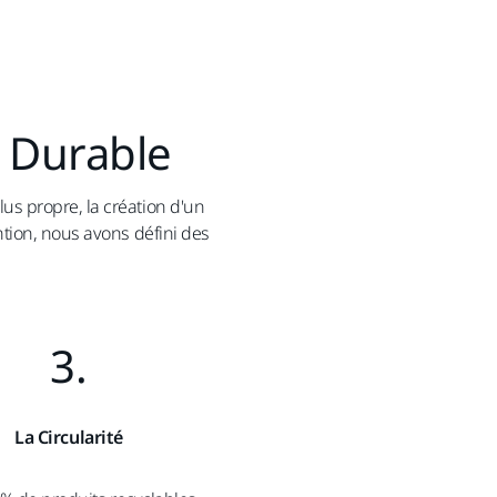
 Durable
us propre, la création d'un
ntion, nous avons défini des
3.
La Circularité