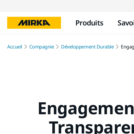
Produits
Savoi
Accueil
Compagnie
Développement Durable
Engag
Engagement
Transpare