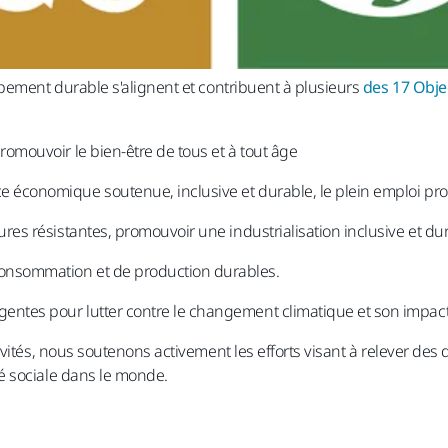
pement durable s'alignent et contribuent à plusieurs
des 17 Obje
omouvoir le bien-être de tous et à tout âge ​
économique soutenue, inclusive et durable, le plein emploi produ
res résistantes, promouvoir une industrialisation inclusive et dura
onsommation et de production durables.
entes pour lutter contre le changement climatique et son impact
ités, nous soutenons activement les efforts visant à relever des dé
 sociale dans le monde.​