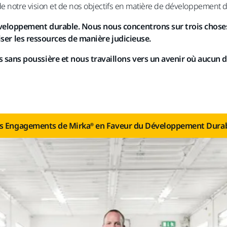
e notre vision et de nos objectifs en matière de développement 
eloppement durable. Nous nous concentrons sur trois choses 
liser les ressources de manière judicieuse.
ns poussière et nous travaillons vers un avenir où aucun dé
s Engagements de Mirka® en Faveur du Développement Dura