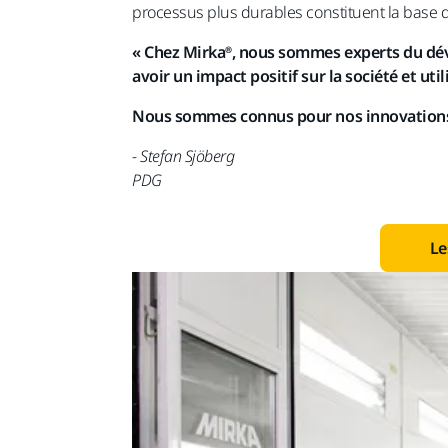
processus plus durables constituent la base d
« Chez Mirka®, nous sommes experts du dév
avoir un impact positif sur la société et uti
Nous sommes connus pour nos innovations sa
- Stefan Sjöberg
PDG
Le