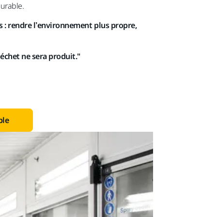
durable.
: rendre l’environnement plus propre,
chet ne sera produit."​
ble