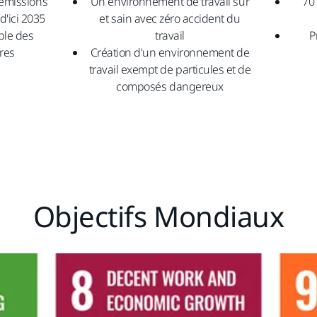
 émissions
Un environnement de travail sûr
70
d'ici 2035
et sain avec zéro accident du
ble des
travail
P
res
Création d'un environnement de
travail exempt de particules et de
composés dangereux
Objectifs Mondiaux