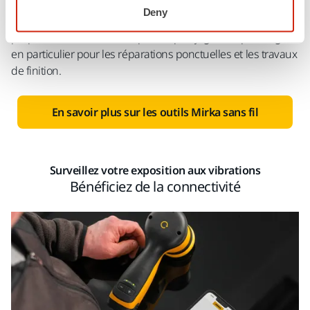
Deny
En plus de la meuleuse à batterie Mirka ANGOS, Mirka
propose des outils sans fil pour le ponçage et le polissage,
en particulier pour les réparations ponctuelles et les travaux
de finition.
En savoir plus sur les outils Mirka sans fil
Surveillez votre exposition aux vibrations
Bénéficiez de la connectivité