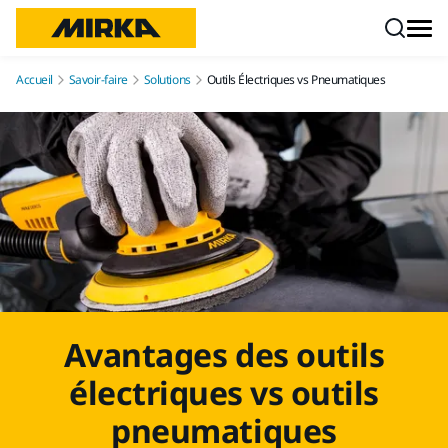
Aller au contenu
Accueil
Savoir-faire
Solutions
Outils Électriques vs Pneumatiques
Avantages des outils
électriques vs outils
pneumatiques