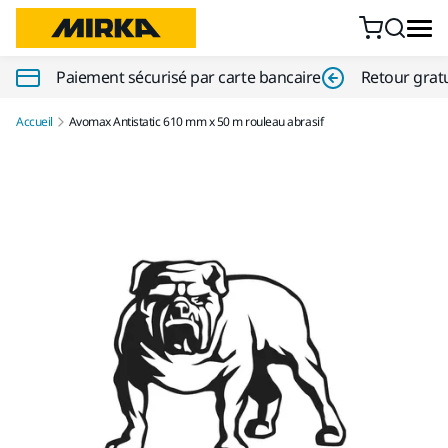
Aller au contenu
Paiement sécurisé par carte bancaire
Retour gratu
Accueil
Avomax Antistatic 610 mm x 50 m rouleau abrasif