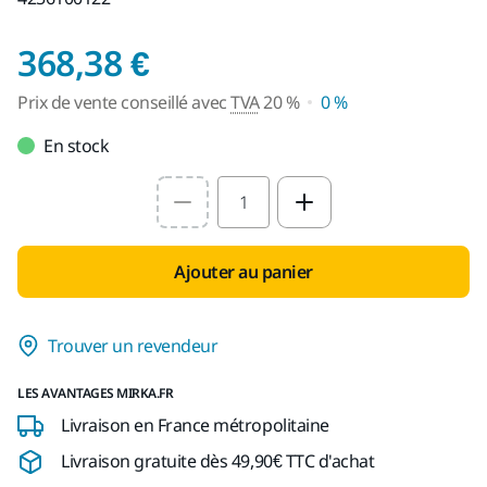
Prix de vente consei
368,38 €
Prix de vente conseillé avec
TVA
20 %
0 %
En stock
Select quantity value
Ajouter au panier
Trouver un revendeur
LES AVANTAGES MIRKA.FR
Livraison en France métropolitaine
Livraison gratuite dès 49,90€ TTC d'achat