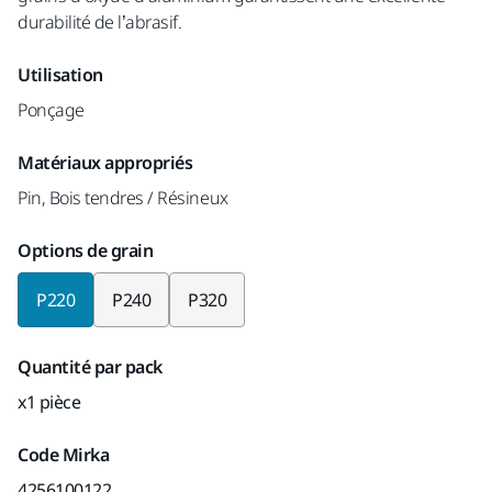
durabilité de l’abrasif.
Utilisation
Ponçage
Matériaux appropriés
Pin, Bois tendres / Résineux
Options de grain
P220
P240
P320
Quantité par pack
x1 pièce
Code Mirka
4256100122