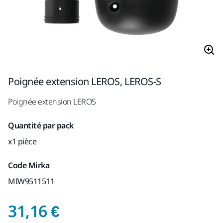
Poignée extension LEROS, LEROS-S
Poignée extension LEROS
Quantité par pack
x1 pièce
Code Mirka
MIW9511511
Prix de vente conseil
31,16 €