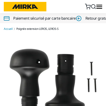
Aller au contenu
Paiement sécurisé par carte bancaire
Retour gratu
Accueil
Poignée extension LEROS, LEROS-S