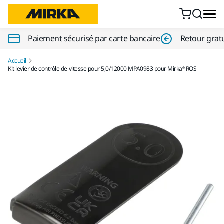
Aller au contenu
Paiement sécurisé par carte bancaire
Retour gratu
Accueil
Kit levier de contrôle de vitesse pour 5,0/12000 MPA0983 pour Mirka® ROS