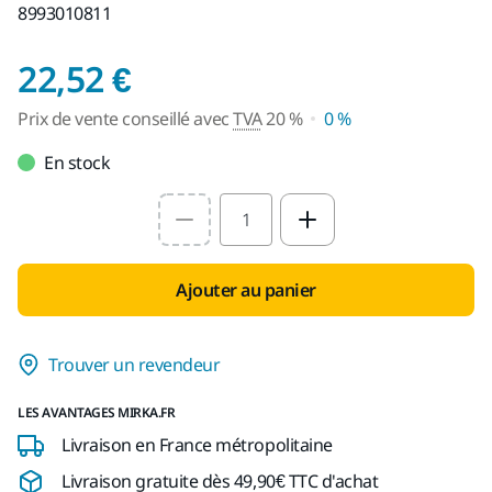
8993010811
Prix de vente conseil
22,52 €
Prix de vente conseillé avec
TVA
20 %
0 %
En stock
Select quantity value
Ajouter au panier
Trouver un revendeur
LES AVANTAGES MIRKA.FR
Livraison en France métropolitaine
Livraison gratuite dès 49,90€ TTC d'achat