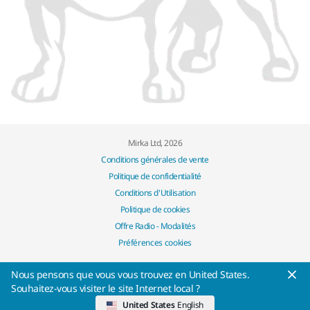
Mirka Ltd, 2026
Conditions générales de vente
Politique de confidentialité
Conditions d'Utilisation
Politique de cookies
Offre Radio - Modalités
Préférences cookies
Nous pensons que vous vous trouvez en United States.
Souhaitez-vous visiter le site Internet local ?
United States
English