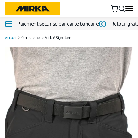
Aller au contenu
Paiement sécurisé par carte bancaire
Retour gratu
Accueil
Ceinture noire Mirka® Signature