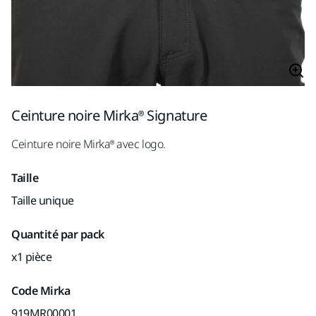
Ceinture noire Mirka® Signature
Ceinture noire Mirka® avec logo.
Taille
Taille unique
Quantité par pack
x1 pièce
Code Mirka
919MR00001