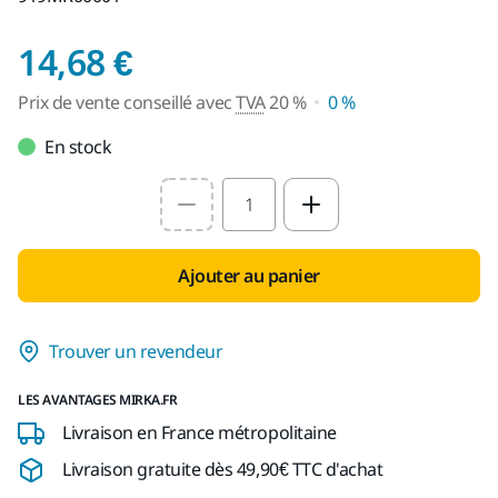
Prix de vente conseil
14,68 €
Prix de vente conseillé avec
TVA
20 %
0 %
En stock
Select quantity value
Ajouter au panier
Trouver un revendeur
LES AVANTAGES MIRKA.FR
Livraison en France métropolitaine
Livraison gratuite dès 49,90€ TTC d'achat