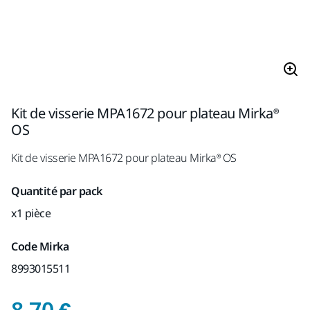
Kit de visserie MPA1672 pour plateau Mirka®
OS
Kit de visserie MPA1672 pour plateau Mirka® OS
Quantité par pack
x1 pièce
Code Mirka
8993015511
Prix de vente conseill
8,70 €