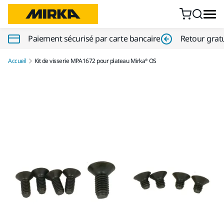
Aller au contenu
Paiement sécurisé par carte bancaire
Retour gratu
Accueil
Kit de visserie MPA1672 pour plateau Mirka® OS