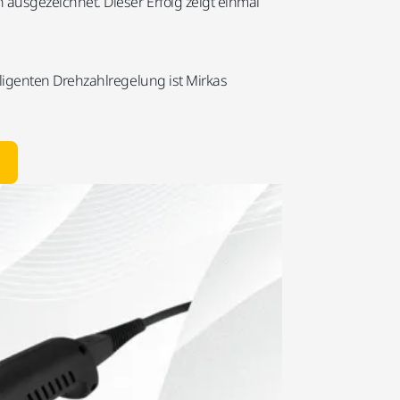
ausgezeichnet. Dieser Erfolg zeigt einmal
ligenten Drehzahlregelung ist Mirkas