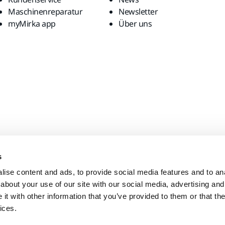
Maschinenreparatur
Newsletter
myMirka app
Über uns
s
ise content and ads, to provide social media features and to anal
about your use of our site with our social media, advertising and
t with other information that you’ve provided to them or that the
ices.
Impressum
Datenschutzerklärun