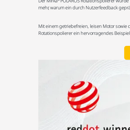
Der Mirka® POLAROS Rotationspolierer wurde 
mehr, warum ein durch Nutzerfeedback gepräg
Mit einem getriebefreien, leisen Motor sowi
Rotationspolierer ein hervorragendes Beispie