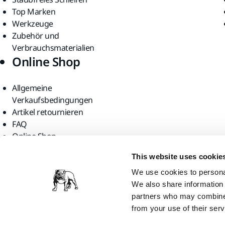
Top Marken
Werkzeuge
Zubehör und
Verbrauchsmaterialien
Online Shop
Allgemeine
Verkaufsbedingungen
Artikel retournieren
FAQ
Online Shop
Finden Sie uns
This website uses cookie
We use cookies to personal
We also share information 
partners who may combine i
from your use of their serv
Mirka Ltd, 2026