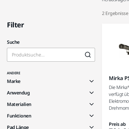
2 Ergebnisse
Filter
Suche
ANDERE
Mirka P
Marke
Die Mirka
Anwendug
verfügt ü
Elektromo
Materialien
Drehmomen
Funktionen
Preis ab
Pad Länge