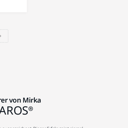
rer von Mirka
LAROS®