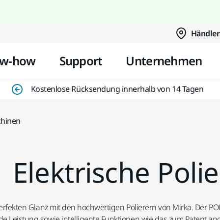
Zum Inhalt springen
Händler
w-how
Support
Unternehmen
Kostenlose Rücksendung innerhalb von 14 Tagen
chinen
Elektrische Pol
perfekten Glanz mit den hochwertigen Polierern von Mirka. Der P
e Leistung sowie intelligente Funktionen wie das zum Patent