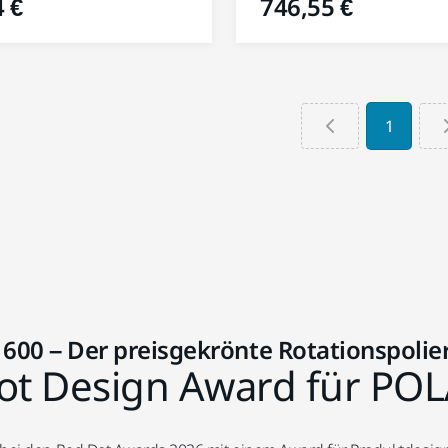
 €
746,55 €
1
00 – Der preisgekrönte Rotationspolie
ot Design Award für PO