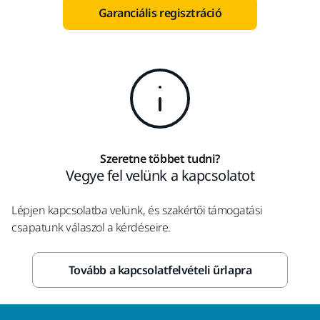
Garanciális regisztráció
Szeretne többet tudni?
Vegye fel velünk a kapcsolatot
Lépjen kapcsolatba velünk, és szakértői támogatási
csapatunk válaszol a kérdéseire.
Tovább a kapcsolatfelvételi űrlapra