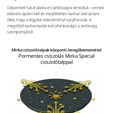
Gépeinket használatra és tartósságra terveztük – ennek
ellenére ápolni kell és megfelelően karban kell tartani
őket, hogy a legjobb teljesítményt nyújthassák. A
megelőző karbantartás kulcsfontosságú a tartósság
szempontjából.
Mirka csiszolótalpak központi levegőbemenettel
Pormentes csiszolás Mirka Special
csiszolótalppal