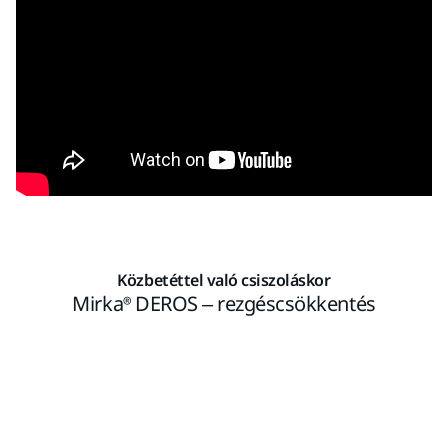
Közbetéttel való csiszoláskor
Mirka® DEROS – rezgéscsökkentés