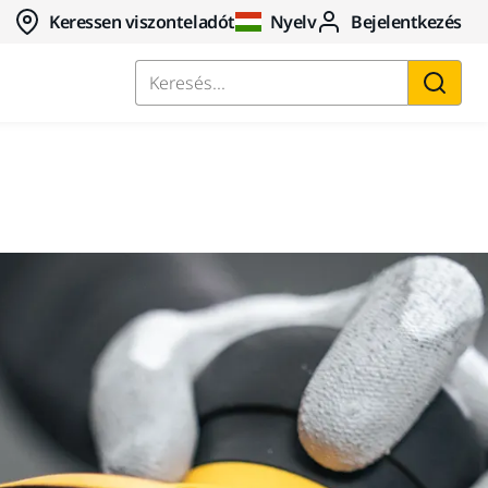
Keressen viszonteladót
Nyelv
Bejelentkezés
Keresés...