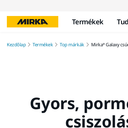
Termékek
Tud
Kezdőlap
Termékek
Top márkák
Mirka® Galaxy csú
Gyors, porm
csiszolá