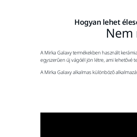
Hogyan lehet éles
Nem r
A Mirka Galaxy termékekben használt kerámias
egyszerűen új vágóél jön létre, ami lehetővé 
A Mirka Galaxy alkalmas különböző alkalmazások