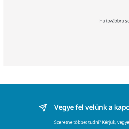
Ha továbbra s
Vegye fel velünk a kap
Szeretne többet tudni?
Kérjük, vegye