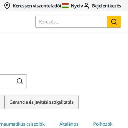
Keressen viszonteladót
Nyelv
Bejelentkezés
Keresés...
Garancia és javítási szolgáltatás
Pneumatikus csiszolók
Általános
Polírozók