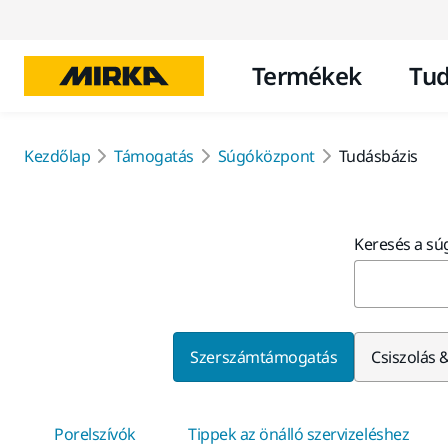
Termékek
Tud
Kezdőlap
Támogatás
Súgóközpont
Tudásbázis
Keresés a s
Szerszámtámogatás
Csiszolás 
Porelszívók
Tippek az önálló szervizeléshez