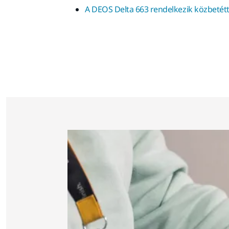
A DEOS Delta 663 rendelkezik közbetétt