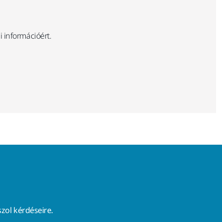
 információért.
zol kérdéseire.