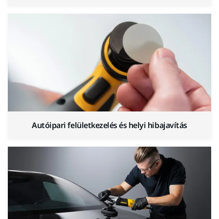
Autóipari felületkezelés és helyi hibajavítás