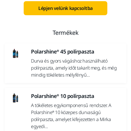
Lépjen velünk kapcsoltba
Termékek
Polarshine® 45 polírpaszta
Durva és gyors vágáshoz használható
polírpaszta, amely időt takarít meg, és még
mindig tökéletes mélyfényű...
Polarshine® 10 polírpaszta
A tökéletes egykomponensű rendszer. A
Polarshine® 10 közepes durvaságú
polírpaszta, amelyet kifejezetten a Mirka
egyedi...