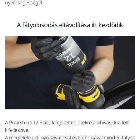
nyereségességét.
A fátyolosodás eltávolítása itt kezdődik
A Polarshine 12 Black kifejezetten ezekre a kihívásokra lett
kifejlesztve.
A megfelelő polírozó szivaccsal és technikával minden fátyolt