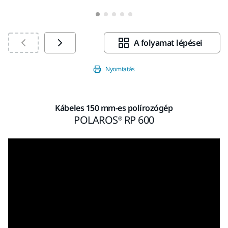
A folyamat lépései
Nyomtatás
Kábeles 150 mm-es polírozógép
POLAROS® RP 600