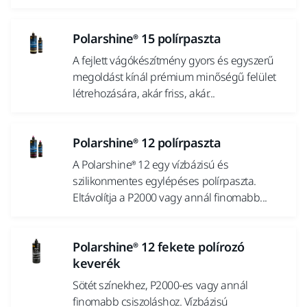
Polarshine® 15 polírpaszta
A fejlett vágókészítmény gyors és egyszerű
megoldást kínál prémium minőségű felület
létrehozására, akár friss, akár...
Polarshine® 12 polírpaszta
A Polarshine® 12 egy vízbázisú és
szilikonmentes egylépéses polírpaszta.
Eltávolítja a P2000 vagy annál finomabb...
Polarshine® 12 fekete polírozó
keverék
Sötét színekhez, P2000-es vagy annál
finomabb csiszoláshoz. Vízbázisú