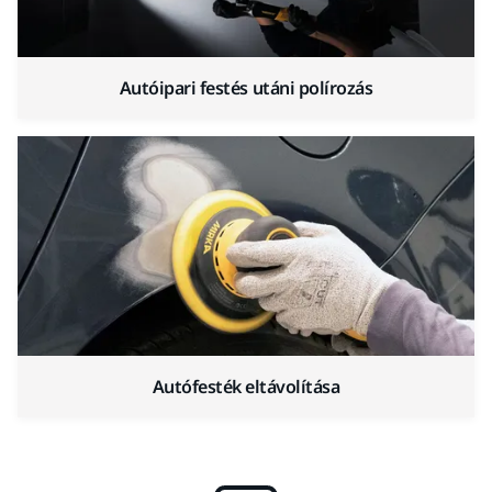
Autóipari festés utáni polírozás
Autófesték eltávolítása