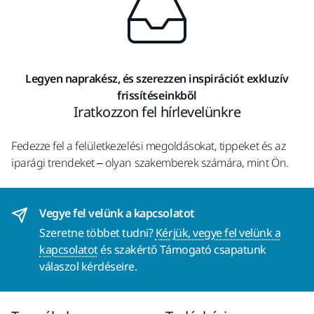
Legyen naprakész, és szerezzen inspirációt exkluzív
frissítéseinkből
Iratkozzon fel hírlevelünkre
Fedezze fel a felületkezelési megoldásokat, tippeket és az
iparági trendeket – olyan szakemberek számára, mint Ön.
Vegye fel velünk a kapcsolatot
Szeretne többet tudni?
Kérjük, vegye fel velünk a
kapcsolatot
és szakértő Támogató csapatunk
válaszol kérdéseire.