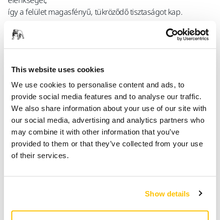
élénkségét,
így a felület magasfényű, tükröződő tisztaságot kap.
Tökéletes eredmény. Gyorsabban.
This website uses cookies
We use cookies to personalise content and ads, to
provide social media features and to analyse our traffic.
We also share information about your use of our site with
our social media, advertising and analytics partners who
may combine it with other information that you’ve
provided to them or that they’ve collected from your use
of their services.
Show details
Érjen el egyenletes, professzionális eredményeket rövidebb