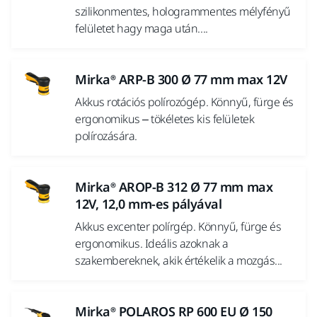
szilikonmentes, hologrammentes mélyfényű
felületet hagy maga után....
Mirka® ARP-B 300 Ø 77 mm max 12V
Akkus rotációs polírozógép. Könnyű, fürge és
ergonomikus – tökéletes kis felületek
polírozására.
Mirka® AROP-B 312 Ø 77 mm max
12V, 12,0 mm-es pályával
Akkus excenter polírgép. Könnyű, fürge és
ergonomikus. Ideális azoknak a
szakembereknek, akik értékelik a mozgás...
Mirka® POLAROS RP 600 EU Ø 150