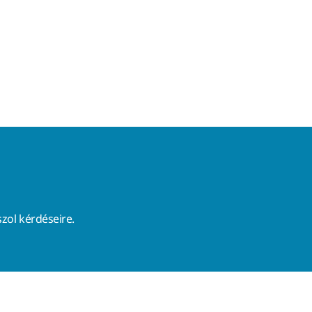
zol kérdéseire.