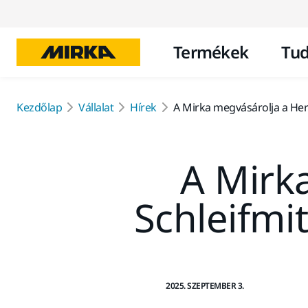
Termékek
Tud
Kezdőlap
Vállalat
Hírek
A Mirka megvásárolja a Her
A Mirk
Schleifmit
2025. SZEPTEMBER 3.