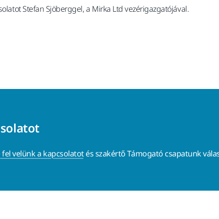
solatot Stefan Sjöberggel, a Mirka Ltd vezérigazgatójával.
csolatot
 fel velünk a kapcsolatot
és szakértő Támogató csapatunk válas