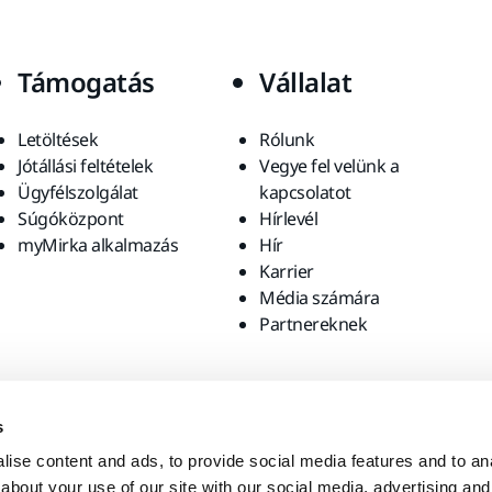
Támogatás
Vállalat
Letöltések
Rólunk
Jótállási feltételek
Vegye fel velünk a
Ügyfélszolgálat
kapcsolatot
Súgóközpont
Hírlevél
myMirka alkalmazás
Hír
Karrier
Média számára
Partnereknek
s
ise content and ads, to provide social media features and to anal
about your use of our site with our social media, advertising and