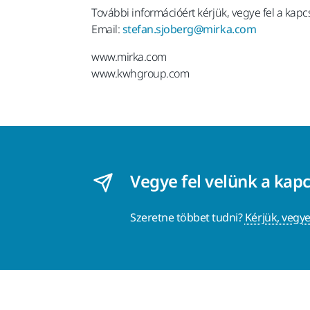
További információért kérjük, vegye fel a kapc
Email:
stefan.sjoberg@mirka.com
www.mirka.com
www.kwhgroup.com
Vegye fel velünk a kap
Szeretne többet tudni?
Kérjük, vegye