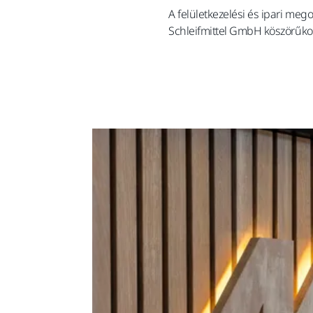
A felületkezelési és ipari meg
Schleifmittel GmbH köszörűko