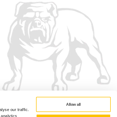
Allow all
yse our traffic.
 analytics