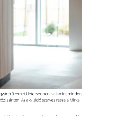
ó gyártó üzemet Uetersenben, valamint minden
 szinten. Az akvizíció szerves része a Mirka