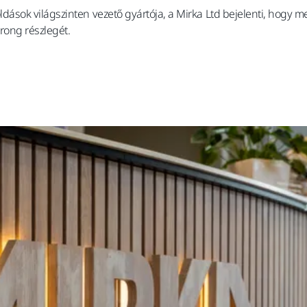
oldások világszinten vezető gyártója, a Mirka Ltd bejelenti, hogy
rong részlegét.