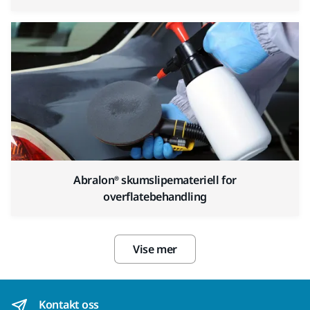
Abralon® skumslipemateriell for
overflatebehandling
Vise mer
Kontakt oss