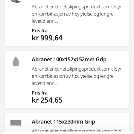
Abranet er et nettslipingsprodukt som tilbyr
en kombinasjon av høy ytelse og lengre
levetid enn...
Pris fra
kr 999,64
Abranet 100x152x152mm Grip
Abranet er et nettslipingsprodukt som tilbyr
en kombinasjon av høy ytelse og lengre
levetid enn...
Pris fra
kr 254,65
Abranet 115x230mm Grip
Abranet er et nettslipingsprodukt som tilbyr