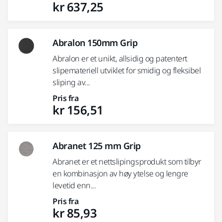
kr 637,25
Abralon 150mm Grip
Abralon er et unikt, allsidig og patentert
slipemateriell utviklet for smidig og fleksibel
sliping av...
Pris fra
kr 156,51
Abranet 125 mm Grip
Abranet er et nettslipingsprodukt som tilbyr
en kombinasjon av høy ytelse og lengre
levetid enn...
Pris fra
kr 85,93