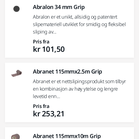
Abralon 34 mm Grip
Abralon er et unikt, allsidig og patentert
slipemateriell utviklet for smidig og fleksibel
sliping av...
Pris fra
kr 101,50
Abranet 115mmx2.5m Grip
Abranet er et nettslipingsprodukt som tilbyr
en kombinasjon av høy ytelse og lengre
levetid enn...
Pris fra
kr 253,21
Abranet 115mmx10m Grip