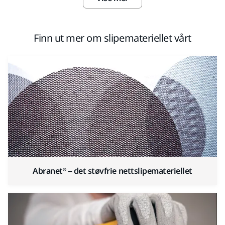
Finn ut mer om slipemateriellet vårt
Abranet® – det støvfrie nettslipemateriellet