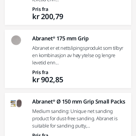
Pris fra
kr 200,79
Abranet® 175 mm Grip
Abranet er et nettslipingsprodukt som tilbyr
en kombinasjon av høy ytelse og lengre
levetid enn...
Pris fra
kr 902,85
Abranet® Ø 150 mm Grip Small Packs
Medium sanding: Unique net sanding
product for dust-free sanding. Abranet is
suitable for sanding putty,...
Pris fra