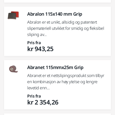
Abralon 115x140 mm Grip
Abralon er et unikt, allsidig og patentert
slipemateriell utviklet for smidig og fleksibel
sliping av...
Pris fra
kr 943,25
Abranet 115mmx25m Grip
Abranet er et nettslipingsprodukt som tilbyr
en kombinasjon av høy ytelse og lengre
levetid enn...
Pris fra
kr 2 354,26