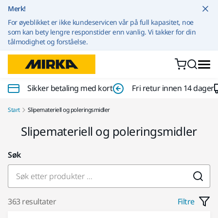
Gå til innhold
Merk!
For øyeblikket er ikke kundeservicen vår på full kapasitet, noe
som kan bety lengre responstider enn vanlig. Vi takker for din
tålmodighet og forståelse.
Sikker betaling med kort
Fri retur innen 14 dager
Start
Slipemateriell og poleringsmidler
Slipemateriell og poleringsmidler
Søk
363 resultater
Filtre