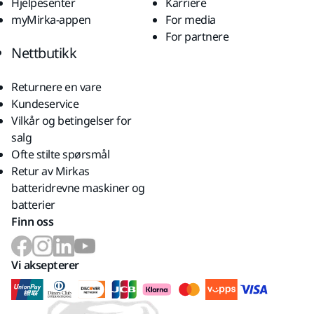
Hjelpesenter
Karriere
myMirka-appen
For media
For partnere
Nettbutikk
Returnere en vare
Kundeservice
Vilkår og betingelser for
salg
Ofte stilte spørsmål
Retur av Mirkas
batteridrevne maskiner og
batterier
Finn oss
Vi aksepterer