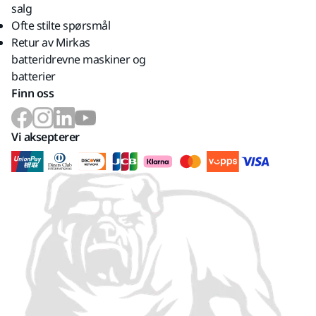
salg
Ofte stilte spørsmål
Retur av Mirkas
batteridrevne maskiner og
batterier
Finn oss
Vi aksepterer