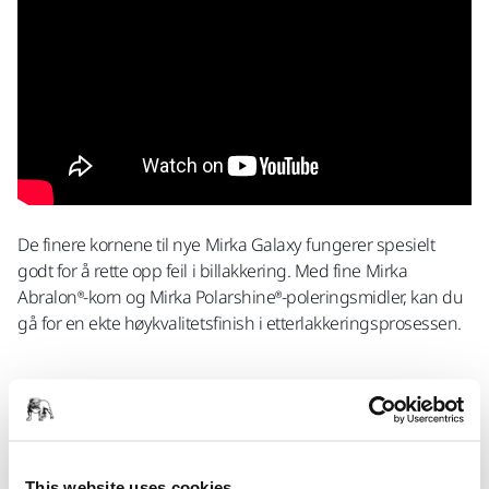
De finere kornene til nye Mirka Galaxy fungerer spesielt
godt for å rette opp feil i billakkering. Med fine Mirka
Abralon®-korn og Mirka Polarshine®-poleringsmidler, kan du
gå for en ekte høykvalitetsfinish i etterlakkeringsprosessen.
This website uses cookies