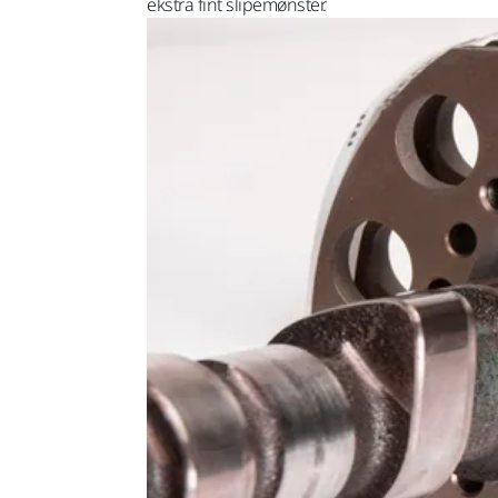
ekstra fint slipemønster.