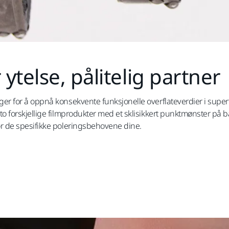
ytelse, pålitelig partner
nger for å oppnå konsekvente funksjonelle overflateverdier i superf
r to forskjellige filmprodukter med et sklisikkert punktmønster på 
for de spesifikke poleringsbehovene dine.