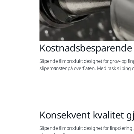
Kostnadsbesparende 
Slipende filmprodukt designet for grov- og fi
slipemønster på overflaten. Med rask sliping 
Konsekvent kvalitet
Slipende filmprodukt designet for finpolering