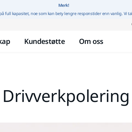
Gå til innhold
Merk!
på full kapasitet, noe som kan bety lengre responstider enn vanlig. Vi ta
kap
Kundestøtte
Om oss
Drivverkpolering