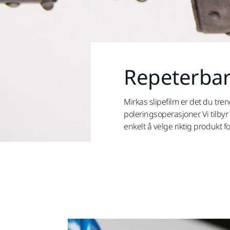
Repeterbar 
Mirkas slipefilm er det du tre
poleringsoperasjoner. Vi tilby
enkelt å velge riktig produkt 