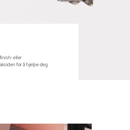
inish- eller
baksiden for å hjelpe deg