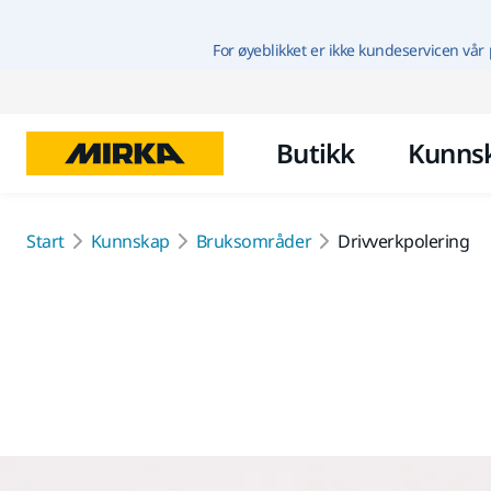
For øyeblikket er ikke kundeservicen vår 
Butikk
Kunns
Start
Kunnskap
Bruksområder
Drivverkpolering