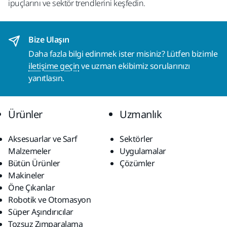
ipuçlarını ve sektör trendlerini keşfedin.
Bize Ulaşın
Daha fazla bilgi edinmek ister misiniz? Lütfen bizimle
iletişime geçin
ve uzman ekibimiz sorularınızı
yanıtlasın.
Ürünler
Uzmanlık
Aksesuarlar ve Sarf
Sektörler
Malzemeler
Uygulamalar
Bütün Ürünler
Çözümler
Makineler
Öne Çıkanlar
Robotik ve Otomasyon
Süper Aşındırıcılar
Tozsuz Zımparalama