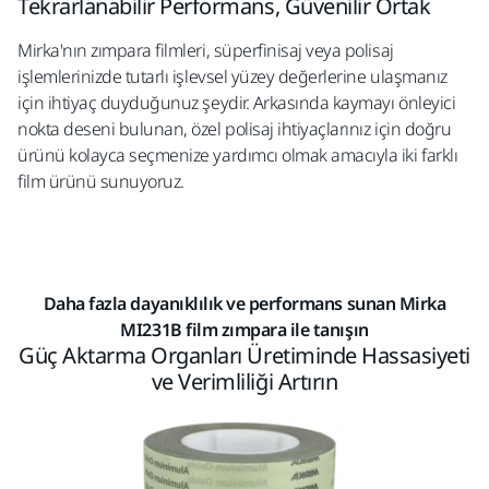
Tekrarlanabilir Performans, Güvenilir Ortak
Mirka'nın zımpara filmleri, süperfinisaj veya polisaj
işlemlerinizde tutarlı işlevsel yüzey değerlerine ulaşmanız
için ihtiyaç duyduğunuz şeydir. Arkasında kaymayı önleyici
nokta deseni bulunan, özel polisaj ihtiyaçlarınız için doğru
ürünü kolayca seçmenize yardımcı olmak amacıyla iki farklı
film ürünü sunuyoruz.
Daha fazla dayanıklılık ve performans sunan Mirka
MI231B film zımpara ile tanışın​
Güç Aktarma Organları Üretiminde Hassasiyeti
ve Verimliliği Artırın