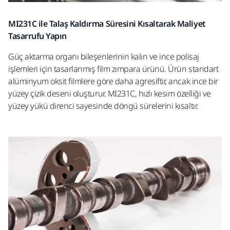
MI231C ile Talaş Kaldırma Süresini Kısaltarak Maliyet
Tasarrufu Yapın
Güç aktarma organı bileşenlerinin kalın ve ince polisaj
işlemleri için tasarlanmış film zımpara ürünü. Ürün standart
alüminyum oksit filmlere göre daha agresiftir, ancak ince bir
yüzey çizik deseni oluşturur. MI231C, hızlı kesim özelliği ve
yüzey yükü direnci sayesinde döngü sürelerini kısaltır.