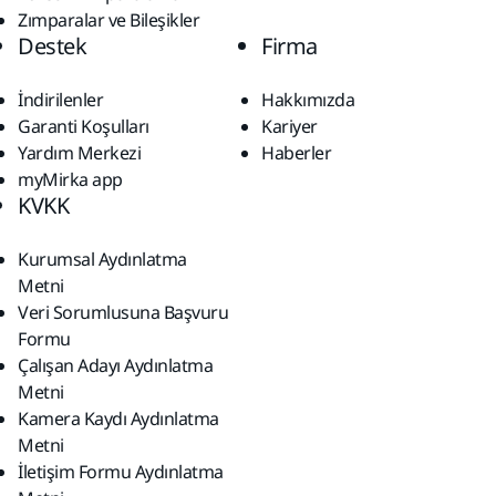
Zımparalar ve Bileşikler
Destek
Firma
İndirilenler
Hakkımızda
Garanti Koşulları
Kariyer
Yardım Merkezi
Haberler
myMirka app
KVKK
Kurumsal Aydınlatma
Metni
Veri Sorumlusuna Başvuru
Formu
Çalışan Adayı Aydınlatma
Metni
Kamera Kaydı Aydınlatma
Metni
İletişim Formu Aydınlatma