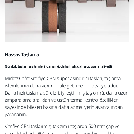
Hassas Taşlama
Günlük taşlama işlemleri: daha iyi, daha hızlı, daha uygun maliyetli
Mirka® Cafro vitrifiye CBN süper aşındırıcı taşları, taşlama
işlemlerinizi daha verimli hale getirmenin ideal yoludur.
Daha hızlı taşlama süreleri, iyileştirilmiş taş ömrü, daha uzun
zımparalama aralıkları ve üstün termal kontrol özellikleri
sayesinde bileşen başına daha az maliyetin avantajından
yararlanın.
Vitrifiye CBN taşlarımız, tek zırhlı taşlarda 600 mm çap ve
parçalı taşlarda 900 mm çapa kadar geniş bir aralıkta