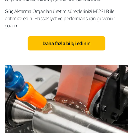
Güç Aktarma Organları üretim süreçlerinizi MI231B ile
optimize edin: Hassasiyet ve performans için güvenilir
çözüm.
Daha fazla bilgi edinin