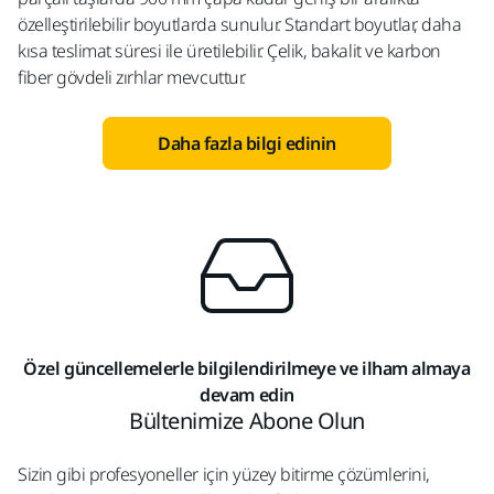
özelleştirilebilir boyutlarda sunulur. Standart boyutlar, daha
kısa teslimat süresi ile üretilebilir. Çelik, bakalit ve karbon
fiber gövdeli zırhlar mevcuttur.
Daha fazla bilgi edinin
Özel güncellemelerle bilgilendirilmeye ve ilham almaya
devam edin
Bültenimize Abone Olun
Sizin gibi profesyoneller için yüzey bitirme çözümlerini,