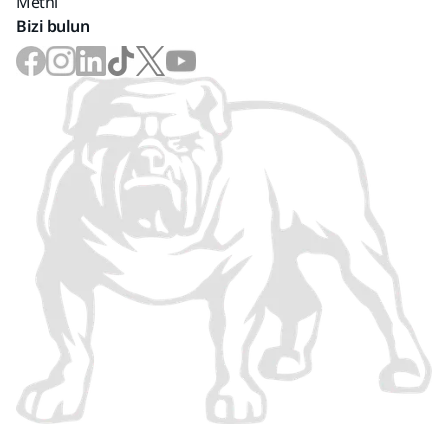
Metni
Bizi bulun