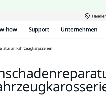
Zum Inhalt springen
Händler
w-how
Support
Unternehmen
aratur an Fahrzeugkarosserien
hschadenreparat
ahrzeugkarosseri