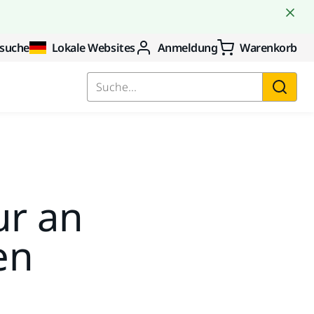
suche
Lokale Websites
Anmeldung
Warenkorb
Suche...
ur an
en