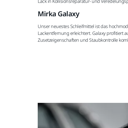
Lack in Kollisionsreparatur- und Veredelungs
Mirka Galaxy
Unser neuestes Schleifmittel ist das hochmod
Lackentfernung erleichtert. Galaxy profitiert 
Zusetzeigenschaften und Staubkontrolle komb