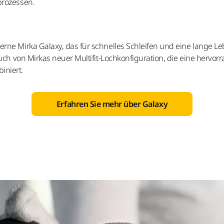
prozessen.
erne Mirka Galaxy, das für schnelles Schleifen und eine lange 
auch von Mirkas neuer Multifit-Lochkonfiguration, die eine hervor
iniert.
Erfahren Sie mehr über Galaxy