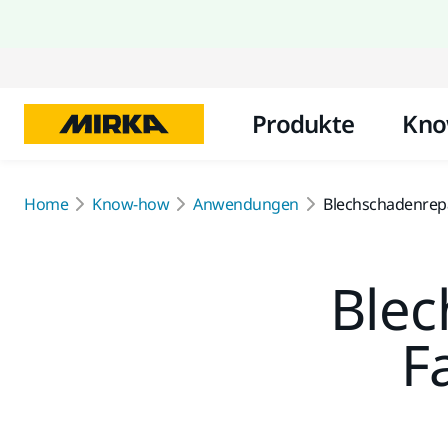
Produkte
Kno
Home
Know-how
Anwendungen
Blechschadenrep
Blec
F