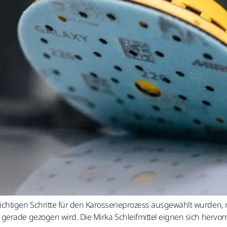
htigen Schritte für den Karosserieprozess ausgewählt wurden, 
 gerade gezogen wird. Die Mirka Schleifmittel eignen sich her