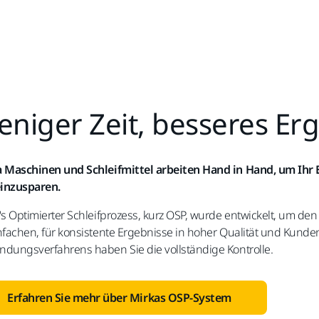
niger Zeit, besseres Er
 Maschinen und Schleifmittel arbeiten Hand in Hand, um Ihr 
einzusparen.
's Optimierter Schleifprozess, kurz OSP, wurde entwickelt, um den
nfachen, für konsistente Ergebnisse in hoher Qualität und Kunde
dungsverfahrens haben Sie die vollständige Kontrolle.
Erfahren Sie mehr über Mirkas OSP-System