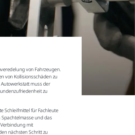
henveredelung von Fahrzeugen.
en von Kollisionsschäden zu
e Autowerkstatt muss der
 Kundenzufriedenheit zu
 Schleifmittel für Fachleute
von Spachtelmasse und das
n Verbindung mit
en nächsten Schritt zu