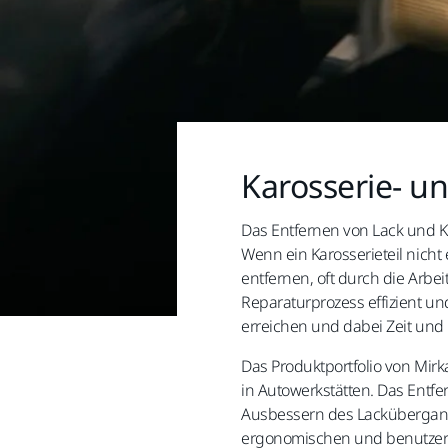
Karosserie- u
Das Entfernen von Lack und K
Wenn ein Karosserieteil nicht
entfernen, oft durch die Arbe
Reparaturprozess effizient un
erreichen und dabei Zeit und
Das Produktportfolio von Mirk
in Autowerkstätten. Das Entfe
Ausbessern des Lackübergangs
ergonomischen und benutzerf