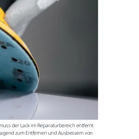
muss der Lack im Reparaturbereich entfernt
vorragend zum Entfernen und Ausbessern von