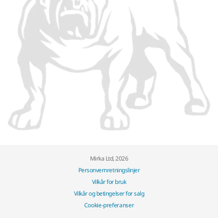
Mirka Ltd, 2026
Personvernretningslinjer
Vilkår for bruk
Vilkår og betingelser for salg
Cookie-preferanser