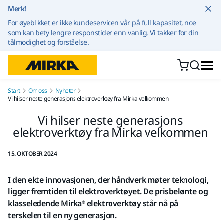
Gå til innhold
Merk!
For øyeblikket er ikke kundeservicen vår på full kapasitet, noe
som kan bety lengre responstider enn vanlig. Vi takker for din
tålmodighet og forståelse.
Start
Om oss
Nyheter
Vi hilser neste generasjons elektroverktøy fra Mirka velkommen
Vi hilser neste generasjons
elektroverktøy fra Mirka velkommen
15. OKTOBER 2024
I den ekte innovasjonen, der håndverk møter teknologi,
ligger fremtiden til elektroverktøyet. De prisbelønte og
klasseledende
Mirka®
elektroverktøy står nå på
terskelen til en ny generasjon.