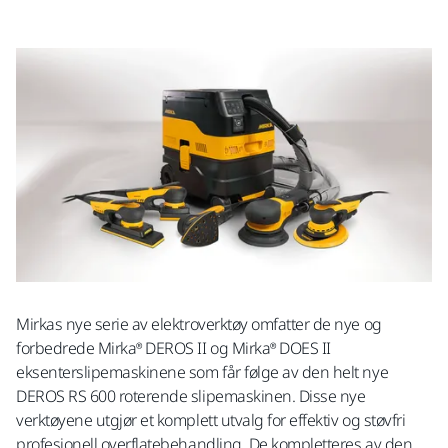
Mirkas nye serie av elektroverktøy omfatter de nye og
forbedrede Mirka® DEROS II og Mirka® DOES II
eksenterslipemaskinene som får følge av den helt nye
DEROS RS 600 roterende slipemaskinen. Disse nye
verktøyene utgjør et komplett utvalg for effektiv og støvfri
profesjonell overflatebehandling. De kompletteres av den