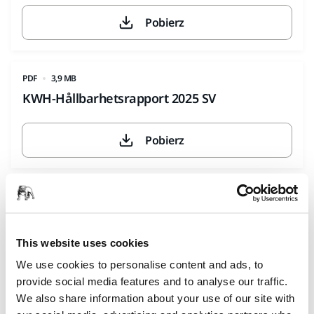
Pobierz
PDF
3,9 MB
KWH-Hållbarhetsrapport 2025 SV
Pobierz
PDF
2,3 MB
KWH-Sustainability report 2024
This website uses cookies
Pobierz
We use cookies to personalise content and ads, to
provide social media features and to analyse our traffic.
We also share information about your use of our site with
PDF
3,9 MB