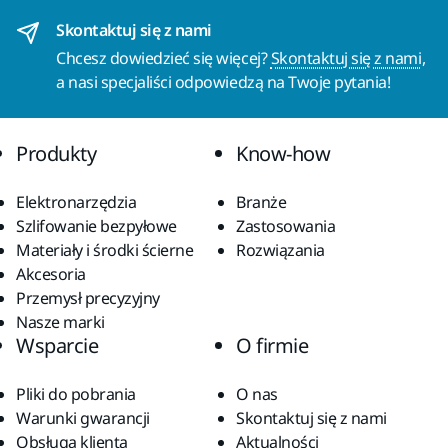
Skontaktuj się z nami
Chcesz dowiedzieć się więcej?
Skontaktuj się z nami
,
a nasi specjaliści odpowiedzą na Twoje pytania!
Produkty
Know-how
Elektronarzędzia
Branże
Szlifowanie bezpyłowe
Zastosowania
Materiały i środki ścierne
Rozwiązania
Akcesoria
Przemysł precyzyjny
Nasze marki
Wsparcie
O firmie
Pliki do pobrania
O nas
Warunki gwarancji
Skontaktuj się z nami
Obsługa klienta
Aktualności