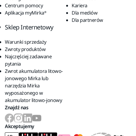
Centrum pomocy
Kariera
Aplikacja myMirka®
Dla mediów
Dla partnerów
Sklep Internetowy
Warunki sprzedaży
Zwroty produktów
Najczęściej zadawane
pytania
Zwrot akumulatora litowo-
jonowego Mirka lub
narzędzia Mirka
wyposażonego w
akumulator litowo-jonowy
Znajdź nas
Akceptujemy