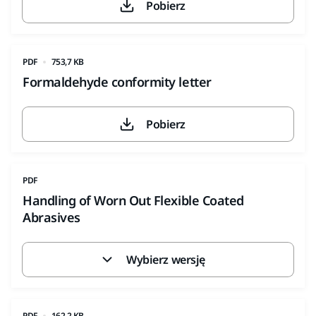
Pobierz
PDF
753,7 KB
Formaldehyde conformity letter
Pobierz
PDF
Handling of Worn Out Flexible Coated
Abrasives
Wybierz wersję
PDF
162,2 KB