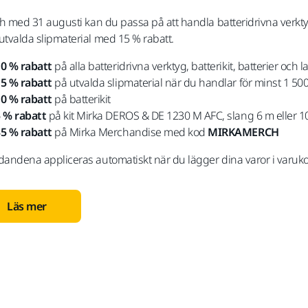
och med 31 augusti kan du passa på att handla batteridrivna verkt
utvalda slipmaterial med 15 % rabatt.
0 % rabatt
på alla batteridrivna verktyg, batterikit, batterier och 
5 % rabatt
på utvalda slipmaterial när du handlar för minst 1 500 
0 % rabatt
på batterikit
 % rabatt
på kit Mirka DEROS & DE 1230 M AFC, slang 6 m eller 1
5 % rabatt
på Mirka Merchandise med kod
MIRKAMERCH
dandena appliceras automatiskt när du lägger dina varor i varukorg
Läs mer