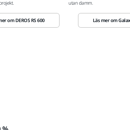
projekt.
utan damm.
mer om DEROS RS 600
Läs mer om Gala
0 %