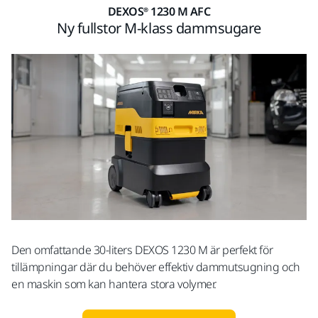
DEXOS® 1230 M AFC
Ny fullstor M-klass dammsugare
Den omfattande 30-liters DEXOS 1230 M är perfekt för
tillämpningar där du behöver effektiv dammutsugning och
en maskin som kan hantera stora volymer.