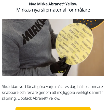
Nya Mirka Abranet® Yellow
Mirkas nya slipmaterial för målare
Skräddarsydd för att göra varje målares dag hälsosammare,
snabbare och renare genom att möjliggöra verkligt dammfri
slipning. Upptäck Abranet® Yellow.