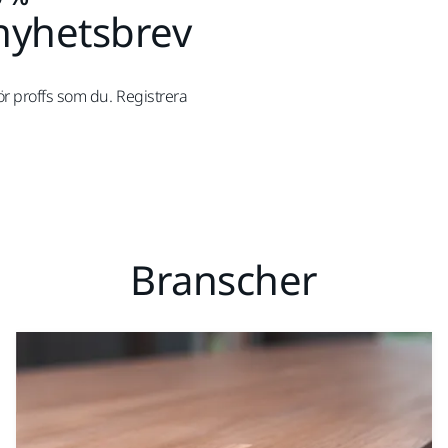
nyhetsbrev
r proffs som du. Registrera
Branscher