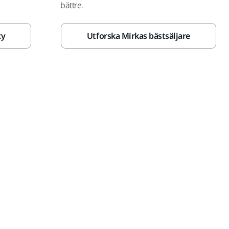
bättre.
xy
Utforska Mirkas bästsäljare