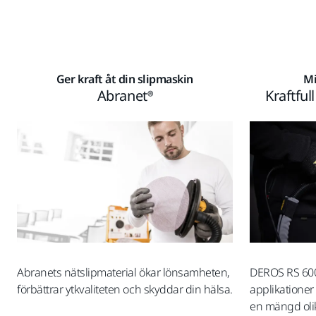
Ger kraft åt din slipmaskin
Mi
Abranet®
Kraftful
Abranets nätslipmaterial ökar lönsamheten,
DEROS RS 600 
förbättrar ytkvaliteten och skyddar din hälsa.
applikationer 
en mängd olika