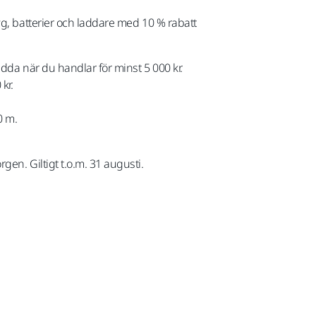
yg, batterier och laddare med 10 % rabatt
ladda när du handlar för minst 5 000 kr.
kr.
0 m.
en. Giltigt t.o.m. 31 augusti.