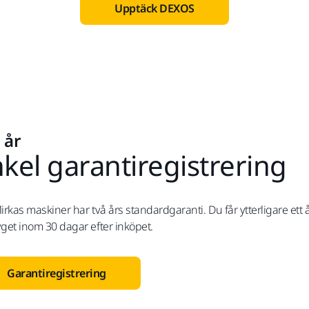
Upptäck DEXOS
 år
kel garantiregistrering
irkas maskiner har två års standardgaranti. Du får ytterligare ett 
yget inom 30 dagar efter inköpet.
Garantiregistrering