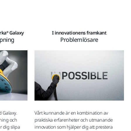
irka® Galaxy
I innovationens framkant
ipning
Problemlösare
 Galaxy.
Vårt kunnande är en kombination av
ning och
praktiska erfarenheter och utmanande
r dig slipa
innovation som hjälper dig att prestera