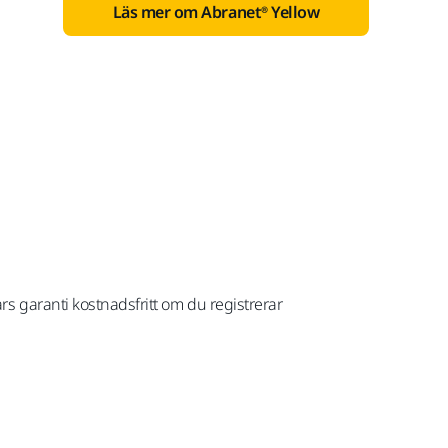
Läs mer om Abranet® Yellow
års garanti kostnadsfritt om du registrerar