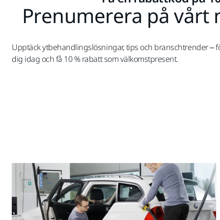
Prenumerera på vårt 
Upptäck ytbehandlingslösningar, tips och branschtrender – fö
dig idag och få 10 % rabatt som välkomstpresent.