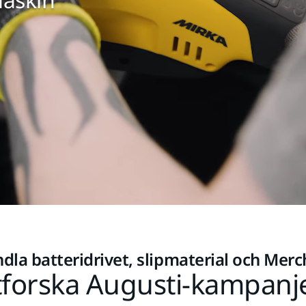
dla batteridrivet, slipmaterial och Mer
forska Augusti-kampanj