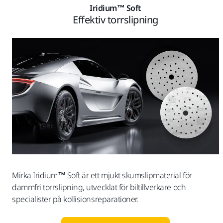
Iridium™ Soft
Effektiv torrslipning
Mirka Iridium™ Soft är ett mjukt skumslipmaterial för
dammfri torrslipning, utvecklat för biltillverkare och
specialister på kollisionsreparationer.