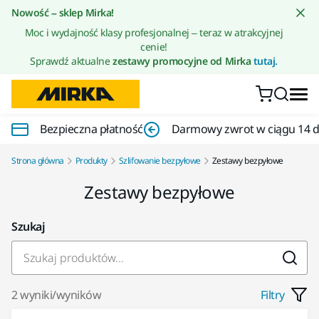
Przejdź do treści
Nowość – sklep Mirka!
Moc i wydajność klasy profesjonalnej – teraz w atrakcyjnej
cenie!
Sprawdź aktualne
zestawy promocyjne od Mirka
tutaj.
Bezpieczna płatność
Darmowy zwrot w ciągu 14 d
Strona główna
Produkty
Szlifowanie bezpyłowe
Zestawy bezpyłowe
Zestawy bezpyłowe
Szukaj
2 wyniki/wyników
Filtry