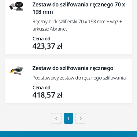
Zestaw do szlifowania ręcznego 70 x
198 mm
Ręczny blok szlifierski 70 x 198 mm + wąż +
arkusze Abranet
Cena od
423,37 zł
Zestaw do szlifowania ręcznego
Podstawowy zestaw do ręcznego szlifowania
Cena od
418,57 zł
1