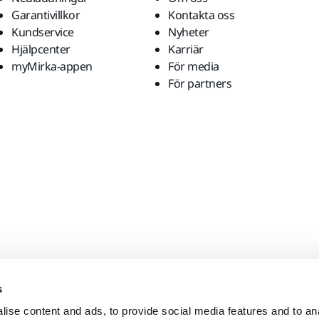
Garantivillkor
Kontakta oss
Kundservice
Nyheter
Hjälpcenter
Karriär
myMirka-appen
För media
För partners
s
ise content and ads, to provide social media features and to anal