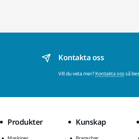
Kontakta oss
Vill du veta mer?
Kontakta oss
så bes
Produkter
Kunskap
Maskiner
Branscher