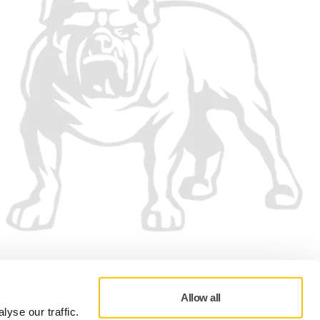
Vi accepterar
Allow all
yse our traffic.