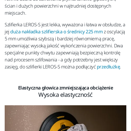
ścian i dużych powierzchni w najtrudniej dostępnych
miejscach.
Szlifierka LEROS-S jest
lekka, wyważona i łatwa w obsłudze, a
jej
duża nakładka szlifierska o średnicy 225 mm
z oscylacją
5 mm umożliwia szybszą i bardziej
równomierną pracę,
zapewniając wysoką jakość wykończenia powierzchni. Dwa
specjalne
punkty chwytu zapewniają bezpieczną kontrolę
nad procesem szlifowania - a gdy potrzebny jest większy
zasięg, do szlifierki LEROS-S
można podłączyć
przedłużkę
.
Elastyczna głowica zmniejszająca obciążenie
Wysoka elastyczność