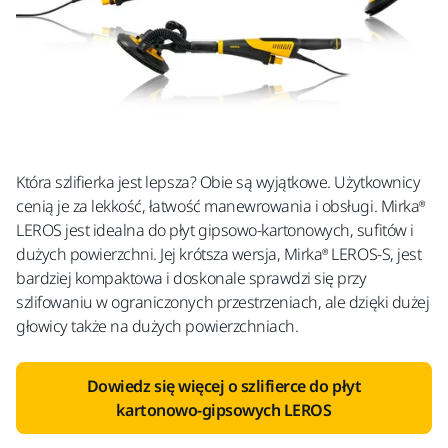
Która szlifierka jest lepsza? Obie są wyjątkowe. Użytkownicy
cenią je za lekkość, łatwość manewrowania i obsługi. Mirka®
LEROS jest idealna do płyt gipsowo-kartonowych, sufitów i
dużych powierzchni. Jej krótsza wersja, Mirka® LEROS-S, jest
bardziej kompaktowa i doskonale sprawdzi się przy
szlifowaniu w ograniczonych przestrzeniach, ale dzięki dużej
głowicy także na dużych powierzchniach.
Dowiedz się więcej o szlifierce do płyt
kartonowo-gipsowych LEROS