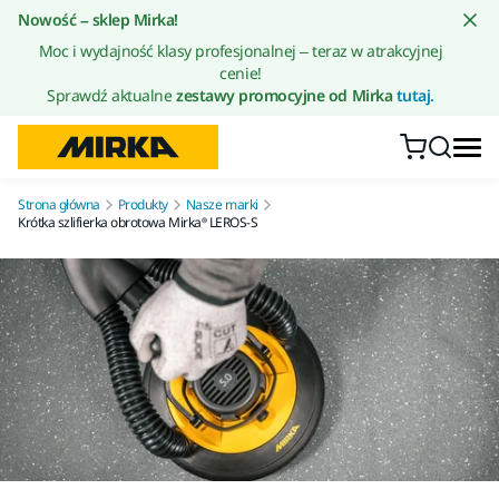
Przejdź do treści
Nowość – sklep Mirka!
Moc i wydajność klasy profesjonalnej – teraz w atrakcyjnej
cenie!
Sprawdź aktualne
zestawy promocyjne od Mirka
tutaj.
Strona główna
Produkty
Nasze marki
Krótka szlifierka obrotowa Mirka® LEROS-S