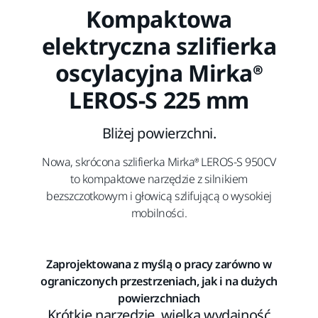
Kompaktowa
elektryczna szlifierka
oscylacyjna Mirka®
LEROS-S 225 mm
Bliżej powierzchni.
Nowa, skrócona szlifierka Mirka® LEROS-S 950CV
to kompaktowe narzędzie z silnikiem
bezszczotkowym i głowicą szlifującą o wysokiej
mobilności.
Zaprojektowana z myślą o pracy zarówno w
ograniczonych przestrzeniach, jak i na dużych
powierzchniach
Krótkie narzędzie, wielka wydajność