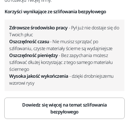
do rozwoju Twojej firmy.
Korzyści wynikające ze szlifowania bezpyłowego
Zdrowsze środowisko pracy
- Pył już nie dostaje się do
Twoich płuc
Oszczędność czasu
- Nie musisz sprzątać po
szlifowaniu, czyste materiały ścierne są wydajniejsze
Oszczędność pieniędzy
- Bez zapychania możesz
szlifować dłużej korzystając z tego samego materiału
ściernego
Wysoka jakość wykończenia
- dzięki drobniejszemu
wzorowi rysy
Dowiedz się więcej na temat szlifowania
bezpyłowego