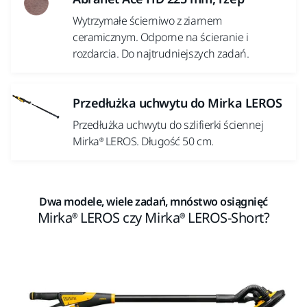
Wytrzymałe ścierniwo z ziarnem
ceramicznym. Odporne na ścieranie i
rozdarcia. Do najtrudniejszych zadań.
Przedłużka uchwytu do Mirka LEROS
Przedłużka uchwytu do szlifierki ściennej
Mirka® LEROS. Długość 50 cm.
Dwa modele, wiele zadań, mnóstwo osiągnięć
Mirka® LEROS czy Mirka® LEROS-Short?