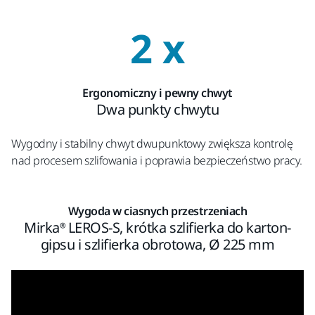
2 x
Ergonomiczny i pewny chwyt
Dwa punkty chwytu
Wygodny i stabilny chwyt dwupunktowy zwiększa kontrolę
nad procesem szlifowania i poprawia bezpieczeństwo pracy.
Wygoda w ciasnych przestrzeniach
Mirka® LEROS-S, krótka szlifierka do karton-
gipsu i szlifierka obrotowa, Ø 225 mm