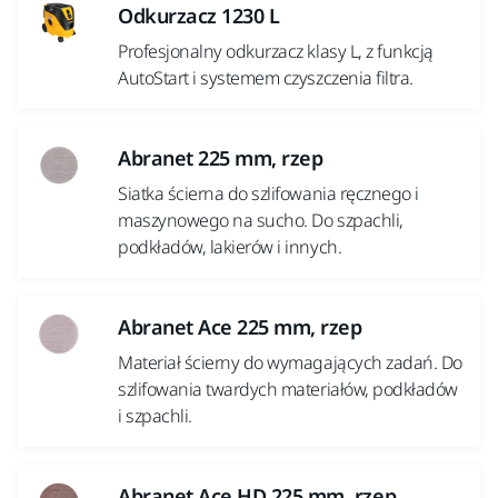
Odkurzacz 1230 L
Profesjonalny odkurzacz klasy L, z funkcją
AutoStart i systemem czyszczenia filtra.
Abranet 225 mm, rzep
Siatka ścierna do szlifowania ręcznego i
maszynowego na sucho. Do szpachli,
podkładów, lakierów i innych.
Abranet Ace 225 mm, rzep
Materiał ścierny do wymagających zadań. Do
szlifowania twardych materiałów, podkładów
i szpachli.
Abranet Ace HD 225 mm, rzep