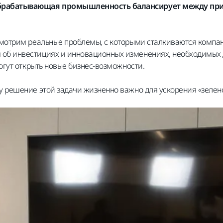
 обрабатывающая промышленность балансирует между пр
мотрим реальные проблемы, с которыми сталкиваются компан
 об инвестициях и инновационных изменениях, необходимых 
огут открыть
новые бизнес-возможности.
му решение этой задачи жизненно важно
для ускорения «зелен