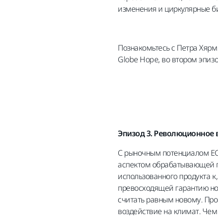
изменения и циркулярные 
Познакомьтесь с Петра Хяр
Globe Hope, во втором эпиз
Эпизод 3. Революционное 
С рыночным потенциалом ЕС 
аспектом обрабатывающей п
использованного продукта к
превосходящей гарантию но
считать равным новому. Пр
воздействие на климат. Чем