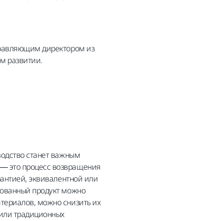
правляющим директором из
ом развитии.
водство станет важным
— это процесс возвращения
рантией, эквивалентной или
рованный продукт можно
териалов, можно снизить их
 или традиционных