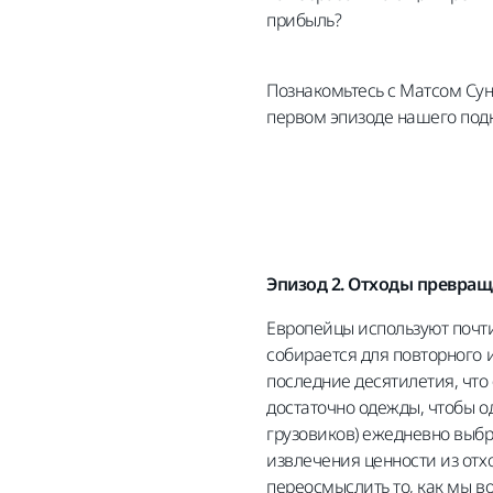
прибыль?
Познакомьтесь с Матсом Сун
первом эпизоде нашего подк
Эпизод 2. Отходы превра
Европейцы используют почти
собирается для повторного 
последние десятилетия, что
достаточно одежды, чтобы од
грузовиков) ежедневно выбр
извлечения ценности из отх
переосмыслить то, как мы 