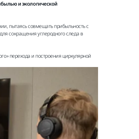
ибылью и экологической
ии, пытаясь совмещать прибыльность с
для сокращения углеродного следа в
ого» перехода и построения циркулярной