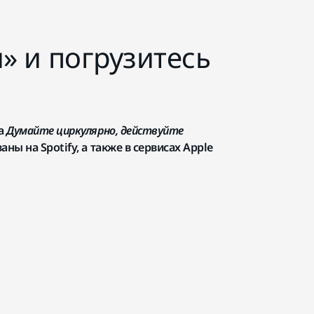
» и погрузитесь
та
Думайте циркулярно, действуйте
ы на Spotify, а также в сервисах Apple