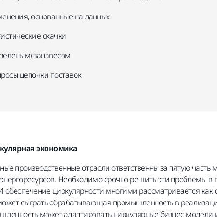
менения, основанные на данных
гистические скачки
 (зеленым) занавесом
просы цепочки поставок
иркулярная экономика
ьные производственные отрасли ответственны за пятую часть
 энергоресурсов
. Необходимо срочно решить эти проблемы в 
И обеспечение циркулярности многими рассматривается как о
 может сыграть обрабатывающая промышленность в реализац
ленность может адаптировать циркулярные бизнес-модели и