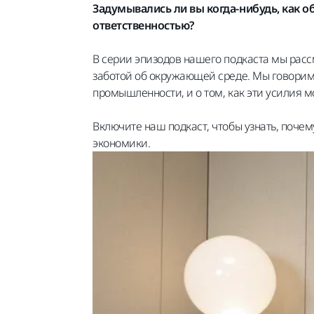
Задумывались ли вы когда-нибудь, как
ответственностью?
В серии эпизодов нашего
подкаста
мы расс
заботой об окружающей среде.
Мы говорим
промышленности, и о том,
как эти усилия
м
Включите наш подкаст, чтобы узнать, поче
экономики.