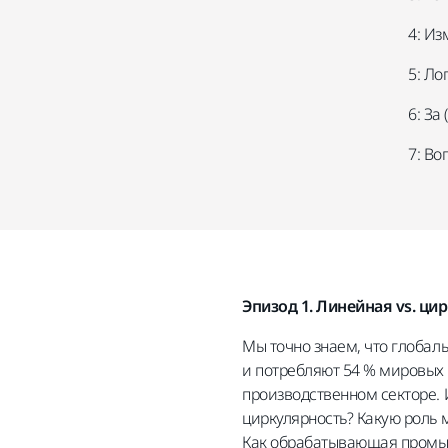
4: Из
5: Ло
6: За
7: Во
Эпизод 1. Линейная vs. ц
Мы точно знаем, что глобал
и потребляют 54 % мировых
производственном секторе. 
циркулярность? Какую роль
Как обрабатывающая промыш