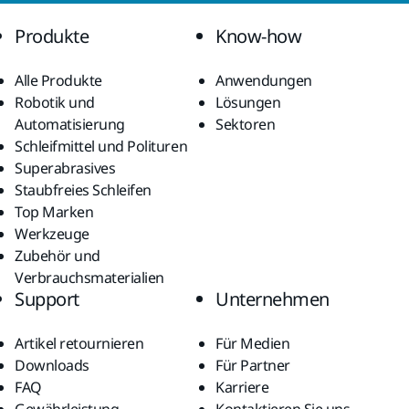
Produkte
Know-how
Alle Produkte
Anwendungen
Robotik und
Lösungen
Automatisierung
Sektoren
Schleifmittel und Polituren
Superabrasives
Staubfreies Schleifen
Top Marken
Werkzeuge
Zubehör und
Verbrauchsmaterialien
Support
Unternehmen
Artikel retournieren
Für Medien
Downloads
Für Partner
FAQ
Karriere