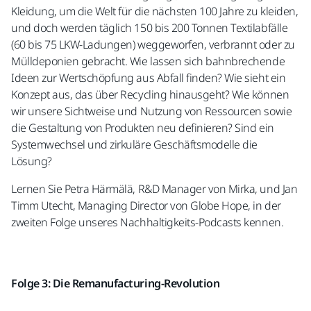
Kleidung, um die Welt für die nächsten 100 Jahre zu kleiden,
und doch werden täglich 150 bis 200 Tonnen Textilabfälle
(60 bis 75 LKW-Ladungen) weggeworfen, verbrannt oder zu
Mülldeponien gebracht. Wie lassen sich bahnbrechende
Ideen zur Wertschöpfung aus Abfall finden? Wie sieht ein
Konzept aus, das über Recycling hinausgeht? Wie können
wir unsere Sichtweise und Nutzung von Ressourcen sowie
die Gestaltung von Produkten neu definieren? Sind ein
Systemwechsel und zirkuläre Geschäftsmodelle die
Lösung?
Lernen Sie Petra Härmälä, R&D Manager von Mirka, und Jan
Timm Utecht, Managing Director von Globe Hope, in der
zweiten Folge unseres Nachhaltigkeits-Podcasts kennen.
Folge 3: Die Remanufacturing-Revolution