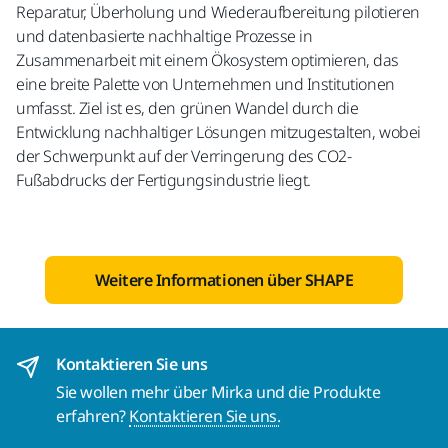
Reparatur, Überholung und Wiederaufbereitung pilotieren
und datenbasierte nachhaltige Prozesse in
Zusammenarbeit mit einem Ökosystem optimieren, das
eine breite Palette von Unternehmen und Institutionen
umfasst. Ziel ist es, den grünen Wandel durch die
Entwicklung nachhaltiger Lösungen mitzugestalten, wobei
der Schwerpunkt auf der Verringerung des CO2-
Fußabdrucks der Fertigungsindustrie liegt.
Weitere Informationen über SHAPE
Kontaktieren Sie uns
Sie wollen mehr über Mirka und die Produkte
erfahren?
Kontaktieren Sie uns.