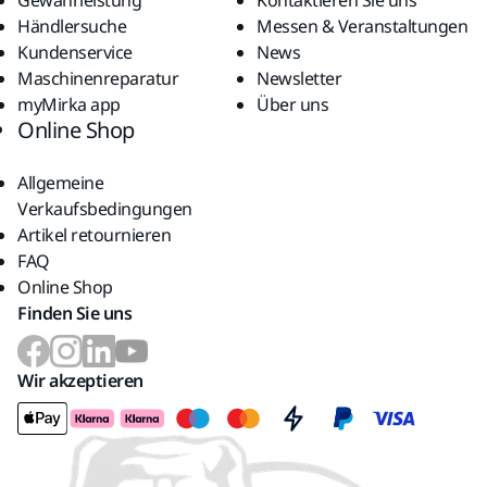
Gewährleistung
Kontaktieren Sie uns
Händlersuche
Messen & Veranstaltungen
Kundenservice
News
Maschinenreparatur
Newsletter
myMirka app
Über uns
Online Shop
Allgemeine
Verkaufsbedingungen
Artikel retournieren
FAQ
Online Shop
Finden Sie uns
Wir akzeptieren