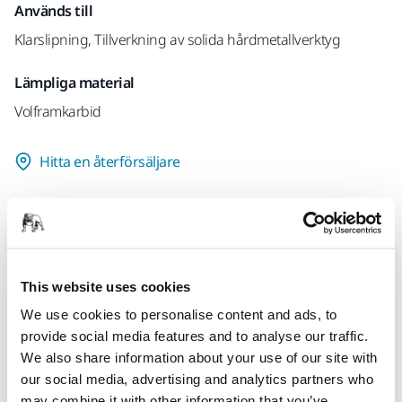
Används till
Klarslipning, Tillverkning av solida hårdmetallverktyg
Lämpliga material
Volframkarbid
Hitta en återförsäljare
Produktinformation
Teknisk specifikation
This website uses cookies
We use cookies to personalise content and ads, to
provide social media features and to analyse our traffic.
Gold quality cup wheel for clearance grinding of tungsten
We also share information about your use of our site with
carbide round tools on CNC machines
our social media, advertising and analytics partners who
may combine it with other information that you’ve