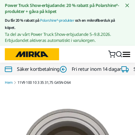
Gå till innehållet
Power Truck Show-erbjudande: 20 % rabatt på Polarshine®-
produkter + gåva på köpet
Du får 20 % rabatt på
Polarshine®-produkter
och en mikrofiberduk på
köpet.
Ta del av vårt Power Truck Show-erbjudande 5–9.8.2026.
Erbjudandet aktiveras automatiskt i varukorgen.
Säker kortbetalning
Fri retur inom 14 dagar
Hem
11V9 100 10 3 35 31,75 G45N-D64