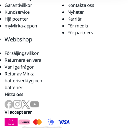
Garantivillkor
Kontakta oss
Kundservice
Nyheter
Hjälpcenter
Karriär
myMirka-appen
För media
För partners
Webbshop
Försäljingsvillkor
Returnera en vara
Vanliga frågor
Retur av Mirka
batteriverktyg och
batterier
Hitta oss
Vi accepterar