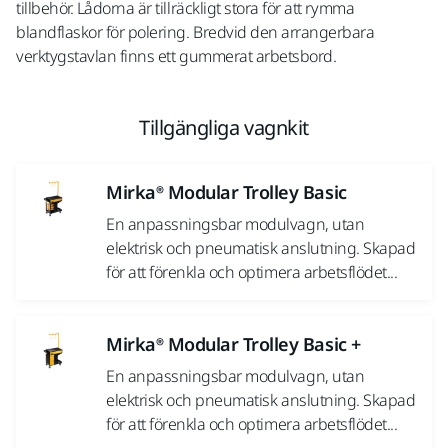
tillbehör. Lådorna är tillräckligt stora för att rymma
blandflaskor för polering. Bredvid den arrangerbara
verktygstavlan finns ett gummerat arbetsbord.
Tillgängliga vagnkit
Mirka® Modular Trolley Basic
En anpassningsbar modulvagn, utan
elektrisk och pneumatisk anslutning. Skapad
för att förenkla och optimera arbetsflödet...
Mirka® Modular Trolley Basic +
En anpassningsbar modulvagn, utan
elektrisk och pneumatisk anslutning. Skapad
för att förenkla och optimera arbetsflödet...