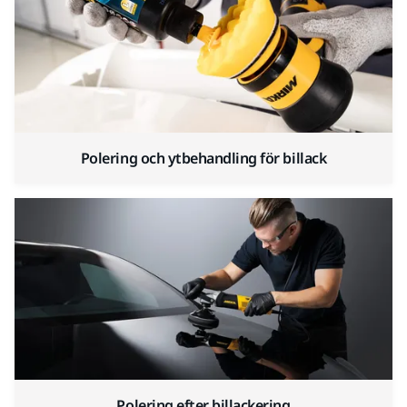
Polering och ytbehandling för billack
Polering efter billackering