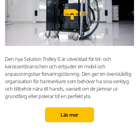
Den nya Solution Trolley II är utvecklad för bil- och
karosseribranschen och erbjuder en mobil och
anpassningsbar förvaringslösning. Den ger en överskådlig
organisation för hantverkare som behöver ha sina verktyg
och tillbehör nära till hands, oavsett om de jämnar ut
grundfärg eller polerar till en perfekt yta.
Läs mer