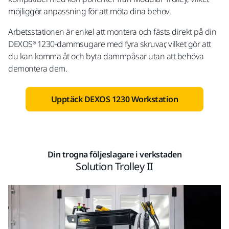
möjliggör anpassning för att möta dina behov.
Arbetsstationen är enkel att montera och fästs direkt på din
DEXOS® 1230-dammsugare med fyra skruvar, vilket gör att
du kan komma åt och byta dammpåsar utan att behöva
demontera dem.
Upptäck DEXOS 1230 Workstation
Din trogna följeslagare i verkstaden
Solution Trolley II