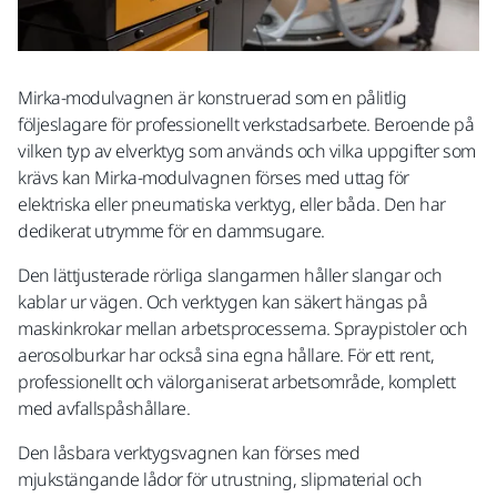
Mirka-modulvagnen är konstruerad som en pålitlig
följeslagare för professionellt verkstadsarbete. Beroende på
vilken typ av elverktyg som används och vilka uppgifter som
krävs kan Mirka-modulvagnen förses med uttag för
elektriska eller pneumatiska verktyg, eller båda. Den har
dedikerat utrymme för en dammsugare.
Den lättjusterade rörliga slangarmen håller slangar och
kablar ur vägen. Och verktygen kan säkert hängas på
maskinkrokar mellan arbetsprocesserna. Spraypistoler och
aerosolburkar har också sina egna hållare. För ett rent,
professionellt och välorganiserat arbetsområde, komplett
med avfallspåshållare.
Den låsbara verktygsvagnen kan förses med
mjukstängande lådor för utrustning, slipmaterial och