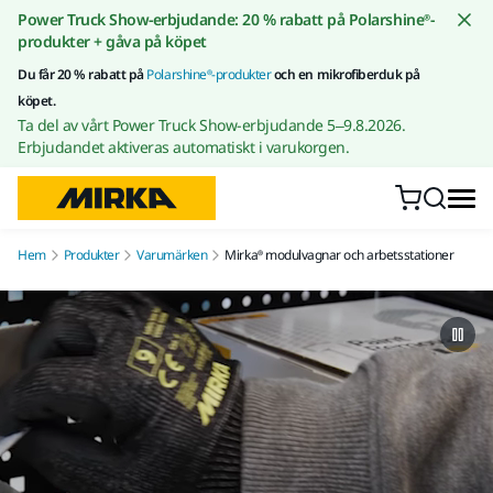
Gå till innehållet
Power Truck Show-erbjudande: 20 % rabatt på Polarshine®-
produkter + gåva på köpet
Du får 20 % rabatt på
Polarshine®-produkter
och en mikrofiberduk på
köpet.
Ta del av vårt Power Truck Show-erbjudande 5–9.8.2026.
Erbjudandet aktiveras automatiskt i varukorgen.
Hem
Produkter
Varumärken
Mirka® modulvagnar och arbetsstationer