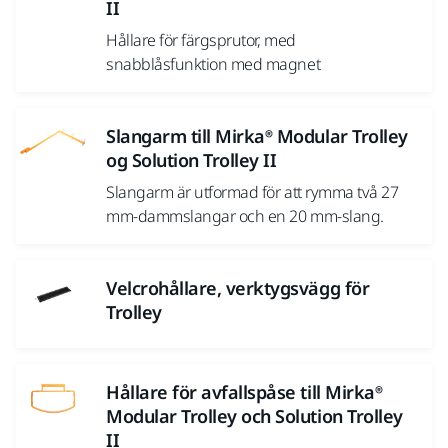
II
Hållare för färgsprutor, med
snabblåsfunktion med magnet
Slangarm till Mirka® Modular Trolley
og Solution Trolley II
Slangarm är utformad för att rymma två 27
mm-dammslangar och en 20 mm-slang.
Velcrohållare, verktygsvägg för
Trolley
Hållare för avfallspåse till Mirka®
Modular Trolley och Solution Trolley
II