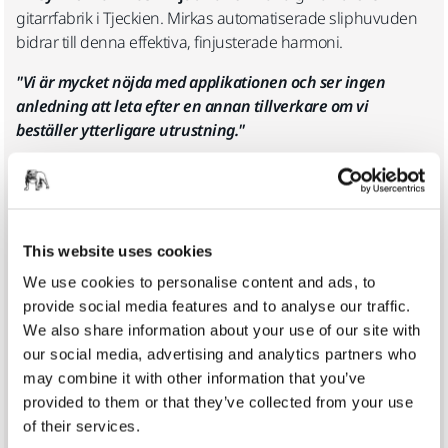
gitarrfabrik i Tjeckien. Mirkas automatiserade sliphuvuden
bidrar till denna effektiva, finjusterade harmoni.
"Vi är mycket nöjda med applikationen och ser ingen
anledning att leta efter en annan tillverkare om vi
beställer ytterligare utrustning."
– Furch Guitars
This website uses cookies
ISYCOD
We use cookies to personalise content and ads, to
Automatiserad träslipning med AIROS
provide social media features and to analyse our traffic.
We also share information about your use of our site with
our social media, advertising and analytics partners who
may combine it with other information that you’ve
provided to them or that they’ve collected from your use
of their services.