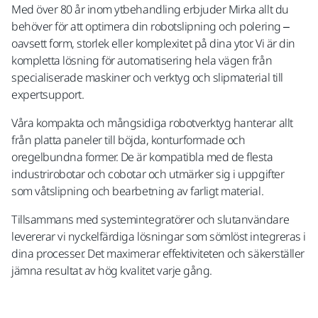
Med över 80 år inom ytbehandling erbjuder Mirka allt du
behöver för att optimera din robotslipning och polering –
oavsett form, storlek eller komplexitet på dina ytor. Vi är din
kompletta lösning för automatisering hela vägen från
specialiserade maskiner och verktyg och slipmaterial till
expertsupport.
Våra kompakta och mångsidiga robotverktyg hanterar allt
från platta paneler till böjda, konturformade och
oregelbundna former. De är kompatibla med de flesta
industrirobotar och cobotar och utmärker sig i uppgifter
som våtslipning och bearbetning av farligt material.
Tillsammans med systemintegratörer och slutanvändare
levererar vi nyckelfärdiga lösningar som sömlöst integreras i
dina processer. Det maximerar effektiviteten och säkerställer
jämna resultat av hög kvalitet varje gång.