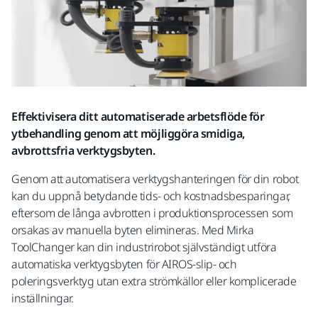
Effektivisera ditt automatiserade arbetsflöde för
ytbehandling genom att möjliggöra smidiga,
avbrottsfria verktygsbyten.
Genom att automatisera verktygshanteringen för din robot
kan du uppnå betydande tids- och kostnadsbesparingar,
eftersom de långa avbrotten i produktionsprocessen som
orsakas av manuella byten elimineras. Med Mirka
ToolChanger kan din industrirobot självständigt utföra
automatiska verktygsbyten för AIROS-slip- och
poleringsverktyg utan extra strömkällor eller komplicerade
inställningar.