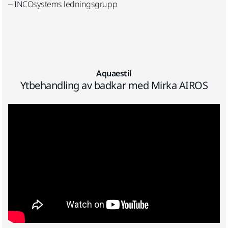
– INCOsystems ledningsgrupp
Aquaestil
Ytbehandling av badkar med Mirka AIROS