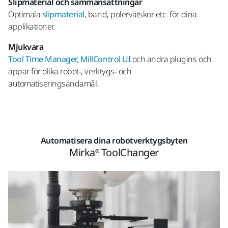
Slipmaterial och sammansättningar
Optimala
slipmaterial
, band, polervätskor etc. för dina
applikationer.
Mjukvara
Tool Time Manager, MillControl UI
och andra plugins och
appar för olika robot‑, verktygs‑ och
automatiseringsändamål.
Automatisera dina robotverktygsbyten
Mirka® ToolChanger