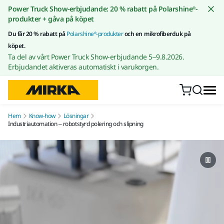
Gå till innehållet
Power Truck Show-erbjudande: 20 % rabatt på Polarshine®-
produkter + gåva på köpet
Du får 20 % rabatt på
Polarshine®-produkter
och en mikrofiberduk på
köpet.
Ta del av vårt Power Truck Show-erbjudande 5–9.8.2026.
Erbjudandet aktiveras automatiskt i varukorgen.
Hem
Know-how
Lösningar
Industriautomation – robotstyrd polering och slipning