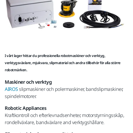
I vårt lager hittar du professionella robotmaskiner och verktyg,
verktygsväxlare, mjukvara, slipmaterial och andra tillbehör för alla större
robotmärken.
Maskiner och verktyg
AIROS
slipmaskiner och polermaskiner, bandslipmaskiner,
spindelmotorer.
Robotic Appliances
Kraftkontroll och efterlevnadsenheter, motorstyrningsskåp,
rondellväxlare, bandväxlare and verktygshållare.