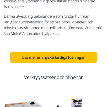
konsekventa ytbehandlingsresultat än någon rutinerad
hantverkare.
Denna utveckling belönar dem som förstår hur man
utnyttjar automatisering för att öka produktiviteten och
minska ansträngande manuellt arbete. Om detta är ditt mål
kan Mirka® Automation hjälpa dig.
Läs mer om nyckelfärdiga lösningar
Verktygssatser och tillbehör