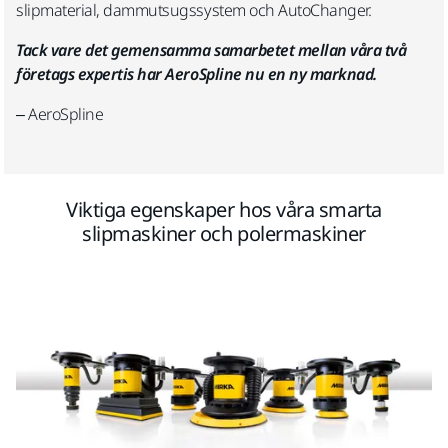
slipmaterial, dammutsugssystem och AutoChanger.
Tack vare det gemensamma samarbetet mellan våra två
företags expertis har AeroSpline nu en ny marknad.
– AeroSpline
Viktiga egenskaper hos våra smarta
slipmaskiner och polermaskiner