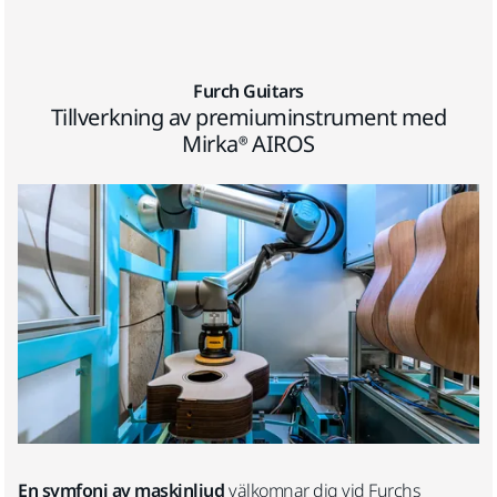
Furch Guitars
Tillverkning av premiuminstrument med
Mirka® AIROS
En symfoni av maskinljud
välkomnar dig vid Furchs