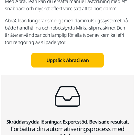
Med AbraClean kan du ersätta manuell avtorkning med ett
snabbare och mycket effektivare sätt att ta bort damm.
AbraClean fungerar smidigt med dammutsugssystemet på
både handhållna och robotstyrda Mirka-slipmaskiner. Den
är återanvändbar och lämplig för alla typer av kemikaliefri
torr rengöring av slipade ytor.
Upptäck AbraClean
Skräddarsydda lösningar. Expertstöd. Bevisade resultat.
Förbättra din automatiseringsprocess med