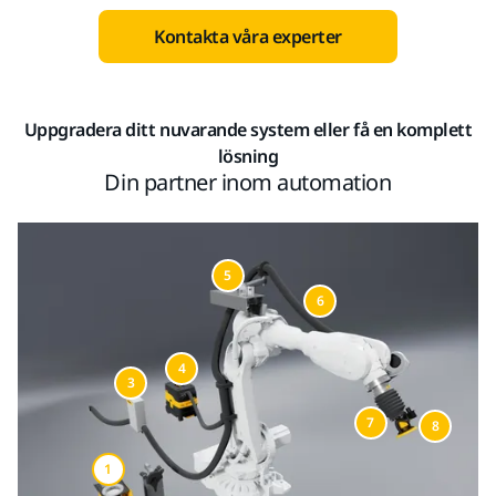
Kontakta våra experter
Uppgradera ditt nuvarande system eller få en komplett
lösning
Din partner inom automation
5
6
4
3
7
8
1