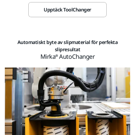
Upptäck ToolChanger
Automatiskt byte av slipmaterial för perfekta
slipresultat
Mirka® AutoChanger