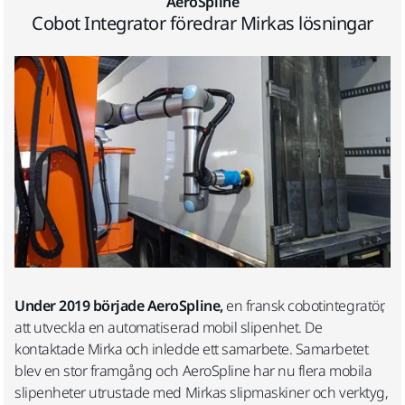
AeroSpline
Cobot Integrator föredrar Mirkas lösningar
Under 2019 började AeroSpline,
en fransk cobotintegratör,
att utveckla en automatiserad mobil slipenhet. De
kontaktade Mirka och inledde ett samarbete. Samarbetet
blev en stor framgång och AeroSpline har nu flera mobila
slipenheter utrustade med Mirkas slipmaskiner och verktyg,