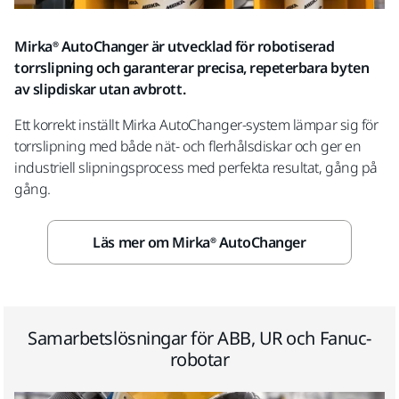
Mirka® AutoChanger är utvecklad för robotiserad
torrslipning och garanterar precisa, repeterbara byten
av slipdiskar utan avbrott.
Ett korrekt inställt Mirka AutoChanger-system lämpar sig för
torrslipning med både nät- och flerhålsdiskar och ger en
industriell slipningsprocess med perfekta resultat, gång på
gång.
Läs mer om Mirka® AutoChanger
Samarbetslösningar för ABB, UR och Fanuc-
robotar