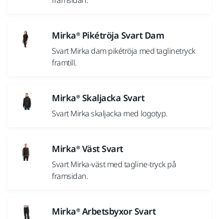
framsidan.
Mirka® Pikétröja Svart Dam
Svart Mirka dam pikétröja med taglinetryck
framtill.
Mirka® Skaljacka Svart
Svart Mirka skaljacka med logotyp.
Mirka® Väst Svart
Svart Mirka-väst med tagline-tryck på
framsidan.
Mirka® Arbetsbyxor Svart