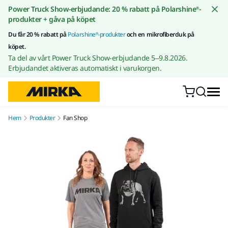
Gå till innehållet
Power Truck Show-erbjudande: 20 % rabatt på Polarshine®-
produkter + gåva på köpet
Du får 20 % rabatt på
Polarshine®-produkter
och en mikrofiberduk på
köpet.
Ta del av vårt Power Truck Show-erbjudande 5–9.8.2026.
Erbjudandet aktiveras automatiskt i varukorgen.
Hem
Produkter
Fan Shop