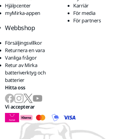
Hjälpcenter
Karriär
myMirka-appen
För media
För partners
Webbshop
Försäljingsvillkor
Returnera en vara
Vanliga frågor
Retur av Mirka
batteriverktyg och
batterier
Hitta oss
Vi accepterar