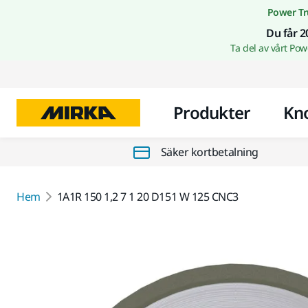
Power Tr
Du får 2
Ta del av vårt Po
Produkter
Kn
Säker kortbetalning
Hem
1A1R 150 1,2 7 1 20 D151 W 125 CNC3