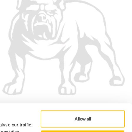
Vi accepterar
Allow all
yse our traffic.
 analytics