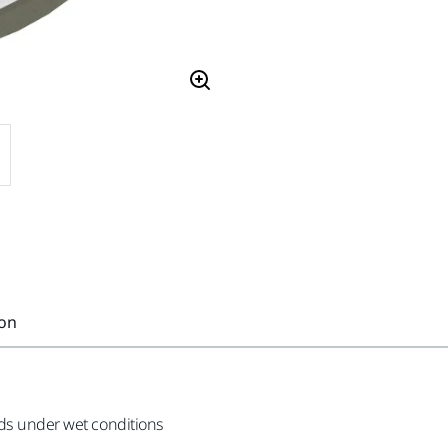
ion
ods under wet conditions