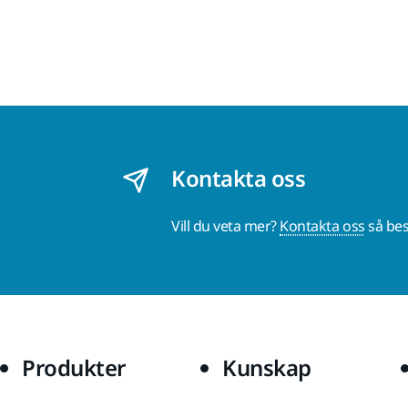
Kontakta oss
Vill du veta mer?
Kontakta oss
så bes
Produkter
Kunskap