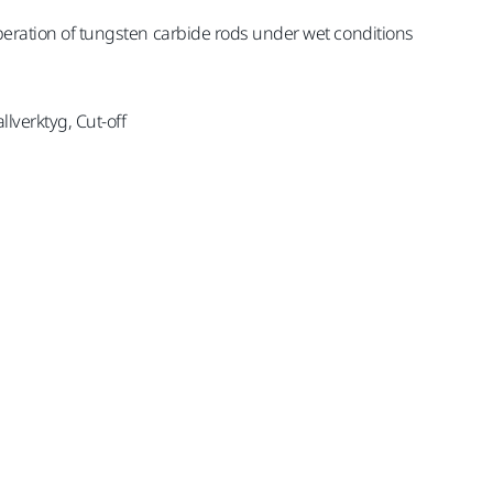
peration of tungsten carbide rods under wet conditions
llverktyg, Cut-off