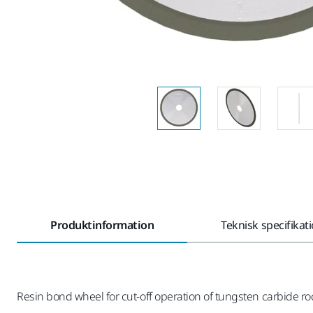
Produktinformation
Teknisk specifikat
Resin bond wheel for cut-off operation of tungsten carbide r