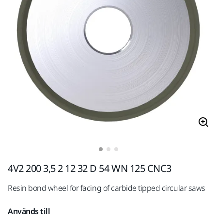
4V2 200 3,5 2 12 32 D 54 WN 125 CNC3
Resin bond wheel for facing of carbide tipped circular saws
Används till