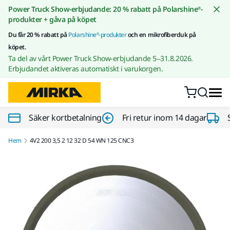
Gå till innehållet
Power Truck Show-erbjudande: 20 % rabatt på Polarshine®-
produkter + gåva på köpet
Du får 20 % rabatt på
Polarshine®-produkter
och en mikrofiberduk på
köpet.
Ta del av vårt Power Truck Show-erbjudande 5–31.8.2026.
Erbjudandet aktiveras automatiskt i varukorgen.
Säker kortbetalning
Fri retur inom 14 dagar
Hem
4V2 200 3,5 2 12 32 D 54 WN 125 CNC3