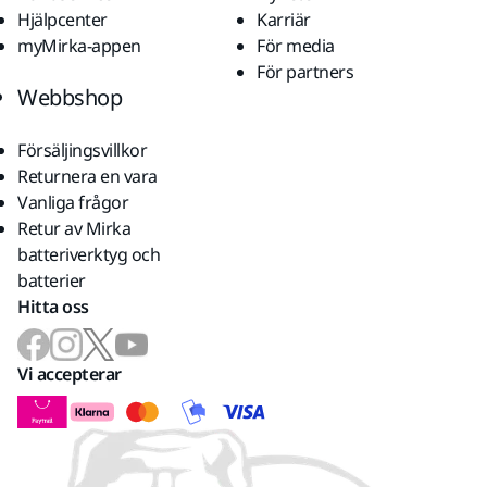
Hjälpcenter
Karriär
myMirka-appen
För media
För partners
Webbshop
Försäljingsvillkor
Returnera en vara
Vanliga frågor
Retur av Mirka
batteriverktyg och
batterier
Hitta oss
Vi accepterar